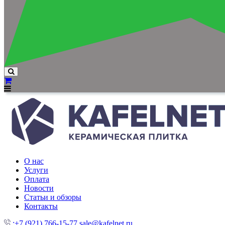
О нас
Услуги
Оплата
Новости
Статьи и обзоры
Контакты
:+7 (921) 766-15-77
sale@kafelnet.ru