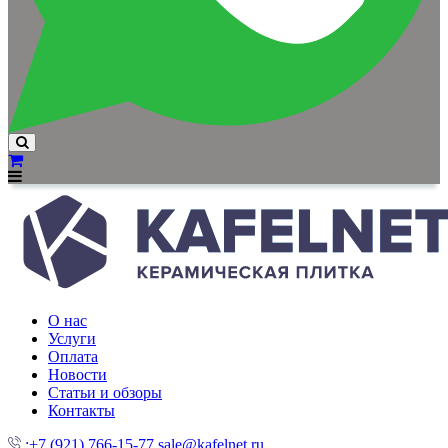
О нас
Услуги
Оплата
Новости
Статьи и обзоры
Контакты
:+7 (921) 766-15-77
sale@kafelnet.ru