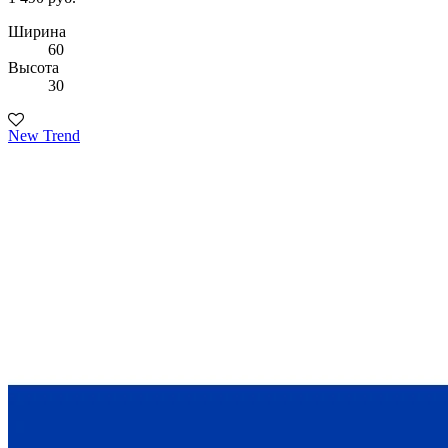
Ширина
60
Высота
30
New Trend