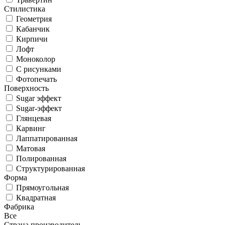
Стилистика
Геометрия
Кабанчик
Кирпичи
Лофт
Моноколор
С рисунками
Фотопечать
Поверхность
Sugar эффект
Sugar-эффект
Глянцевая
Карвинг
Лаппатированная
Матовая
Полированная
Структурированная
Форма
Прямоугольная
Квадратная
Фабрика
Все
Страна производитель