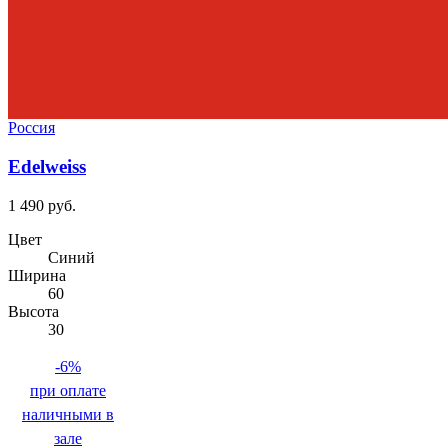
Россия
Edelweiss
1 490 руб.
Цвет
Синий
Ширина
60
Высота
30
-6%
при оплате
наличными в
зале