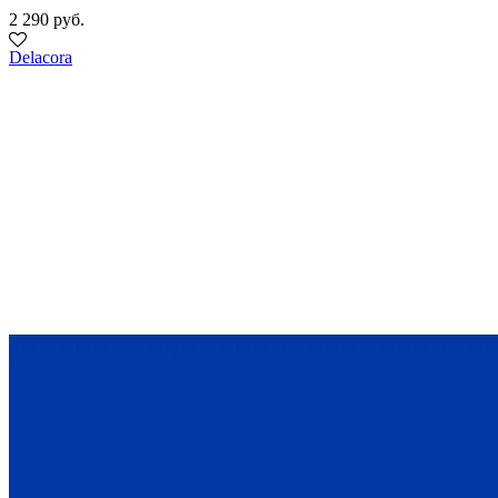
2 290 руб.
Delacora