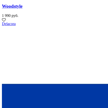
Woodstyle
1 990 руб.
Delacora