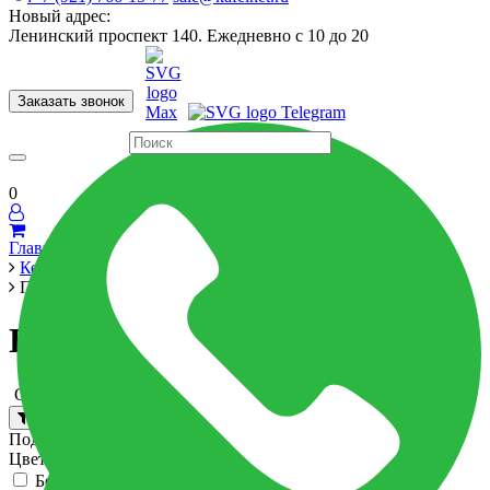
Новый адрес:
Ленинский проспект 140. Ежедневно с 10 до 20
Заказать звонок
Керамогранит
60x120
60x60
Для ванной
Для кухни
Мозаика
Бренды
Страны
0
Главная
Керамика
Плитка для ванной
Плитка для ванной
Сортировка:
Фильтр
Подбор параметров
Цвет
Бежевый