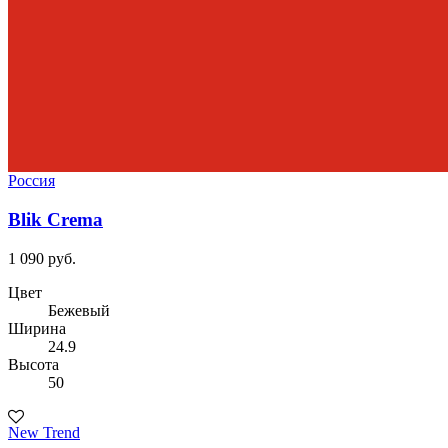
Россия
Blik Crema
1 090 руб.
Цвет
Бежевый
Ширина
24.9
Высота
50
New Trend