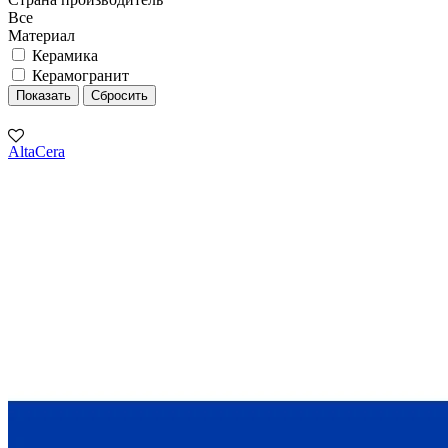
Все
Материал
Керамика
Керамогранит
AltaCera