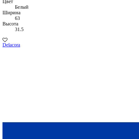
Цвет
Белый
Ширина
63
Высота
31.5
Delacora