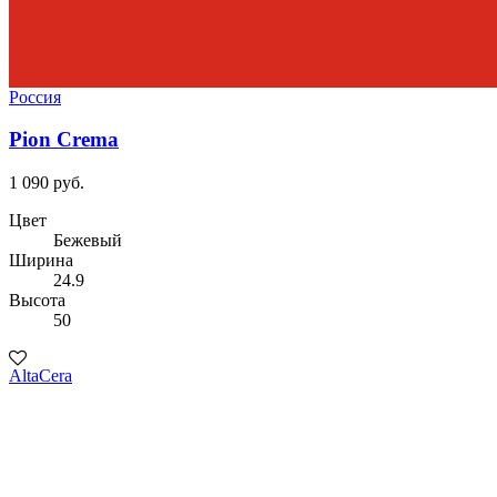
Россия
Pion Crema
1 090 руб.
Цвет
Бежевый
Ширина
24.9
Высота
50
AltaCera