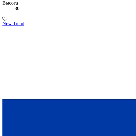
Высота
30
New Trend