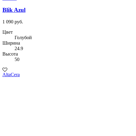
Blik Azul
1 090 руб.
Цвет
Голубой
Ширина
24.9
Высота
50
AltaCera