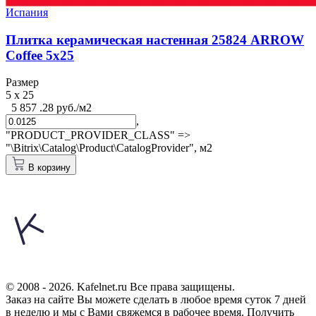
Испания
Плитка керамическая настенная 25824 ARROW
Coffee 5х25
Размер
5 x 25
5 857 .28 руб./м2
,
"PRODUCT_PROVIDER_CLASS" =>
"\Bitrix\Catalog\Product\CatalogProvider",
м2
В корзину
© 2008 - 2026. Kafelnet.ru Все права защищены.
Заказ на сайте Вы можете сделать в любое время суток 7 дней
в неделю и мы с Вами свяжемся в рабочее время.
Получить