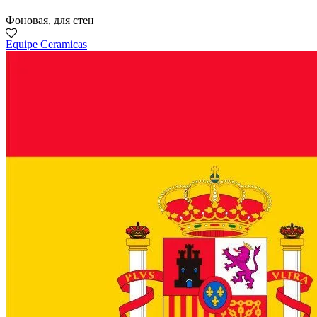
Фоновая, для стен
Equipe Cerаmicas