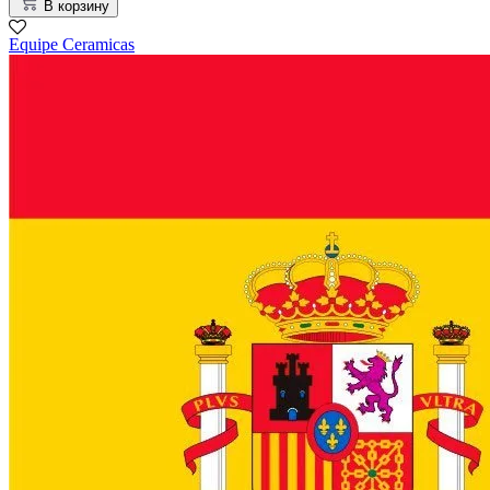
В корзину
Equipe Cerаmicas