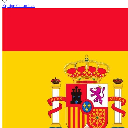
Equipe Cerаmicas