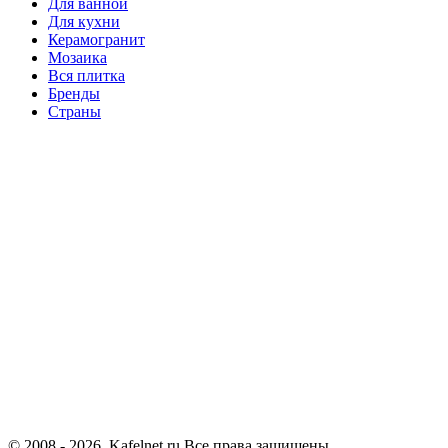
Для ванной
Для кухни
Керамогранит
Мозаика
Вся плитка
Бренды
Страны
© 2008 - 2026. Kafelnet.ru Все права защищены.