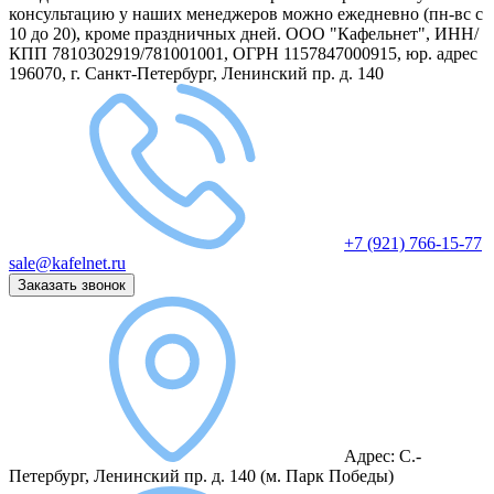
консультацию у наших менеджеров можно ежедневно (пн-вс с
10 до 20), кроме праздничных дней.
ООО "Кафельнет", ИНН/
КПП 7810302919/781001001, ОГРН 1157847000915, юр. адрес
196070, г. Санкт-Петербург, Ленинский пр. д. 140
+7 (921) 766-15-77
sale@kafelnet.ru
Заказать звонок
Адрес:
С.-
Петербург, Ленинский пр. д. 140
(м. Парк Победы)