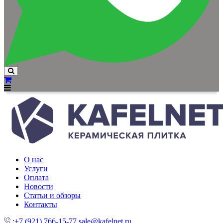
О нас
Услуги
Оплата
Новости
Статьи и обзоры
Контакты
:+7 (921) 766-15-77
sale@kafelnet.ru