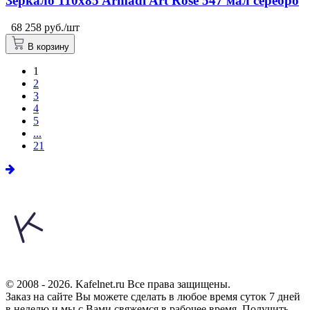
Зеркало 110x85 Armadi Art Rose 547 мал серебро
68 258 руб./шт
В корзину
1
2
3
4
5
...
21
© 2008 - 2026. Kafelnet.ru Все права защищены.
Заказ на сайте Вы можете сделать в любое время суток 7 дней
в неделю и мы с Вами свяжемся в рабочее время.
Получить