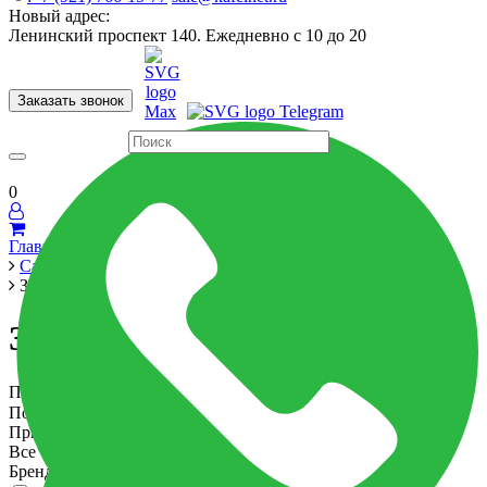
Новый адрес:
Ленинский проспект 140. Ежедневно с 10 до 20
Заказать звонок
Керамогранит
60x120
60x60
Для ванной
Для кухни
Мозаика
Бренды
Страны
0
Главная
Сантехника
Зеркала и светильники
Зеркала и светильники
Показать по:
Сортировка:
Подбор параметров
Применение
Все
Бренд