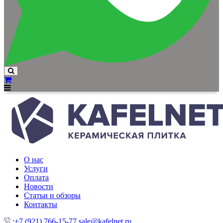
О нас
Услуги
Оплата
Новости
Статьи и обзоры
Контакты
:+7 (921) 766-15-77
sale@kafelnet.ru