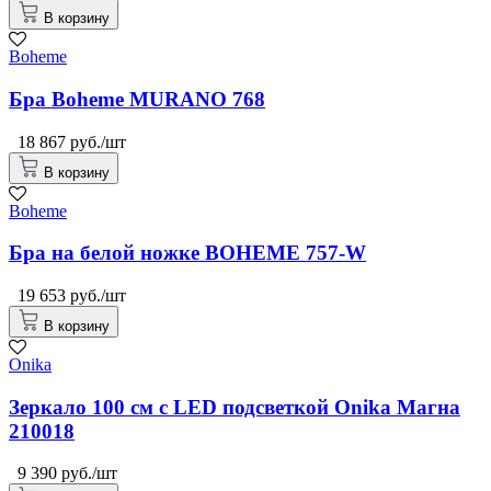
В корзину
Boheme
Бра Boheme MURANO 768
18 867 руб./шт
В корзину
Boheme
Бра на белой ножке BOHEME 757-W
19 653 руб./шт
В корзину
Onika
Зеркало 100 см с LED подсветкой Onika Магна
210018
9 390 руб./шт