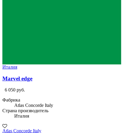
Италия
Marvel edge
6 050 руб.
Фабрика
Atlas Concorde Italy
Страна производитель
Италия
Atlas Concorde Italy