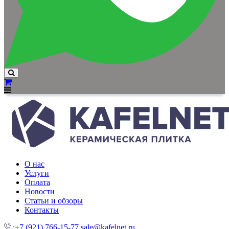
О нас
Услуги
Оплата
Новости
Статьи и обзоры
Контакты
:+7 (921) 766-15-77
sale@kafelnet.ru