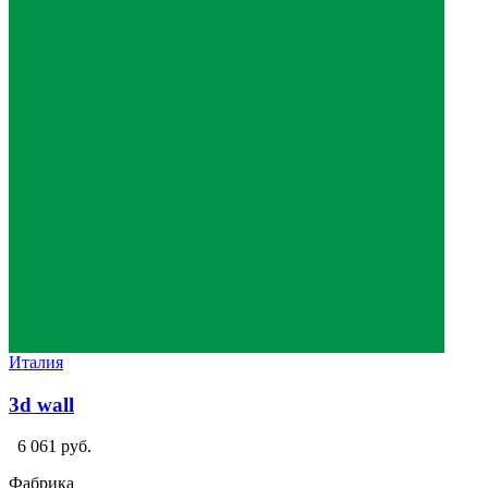
Италия
3d wall
6 061 руб.
Фабрика