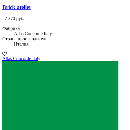
Brick atelier
7 370 руб.
Фабрика
Atlas Concorde Italy
Страна производитель
Италия
Atlas Concorde Italy