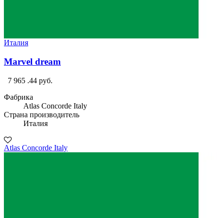
Италия
Marvel dream
7 965 .44 руб.
Фабрика
Atlas Concorde Italy
Страна производитель
Италия
Atlas Concorde Italy