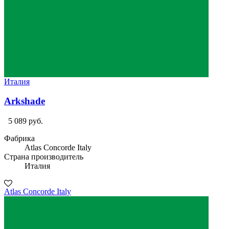
Италия
Arkshade
5 089 руб.
Фабрика
Atlas Concorde Italy
Страна производитель
Италия
Atlas Concorde Italy