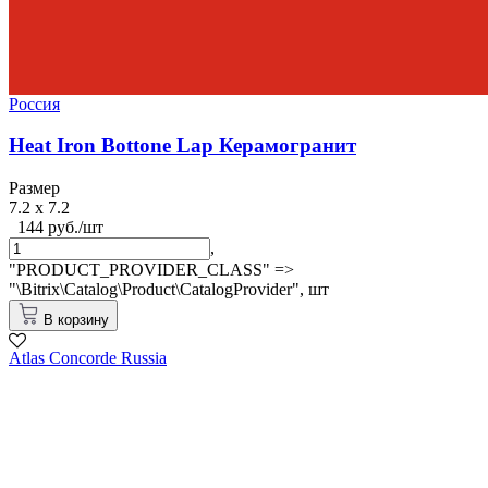
Россия
Heat Iron Bottone Lap Керамогранит
Размер
7.2 x 7.2
144 руб./шт
,
"PRODUCT_PROVIDER_CLASS" =>
"\Bitrix\Catalog\Product\CatalogProvider",
шт
В корзину
Atlas Concorde Russia