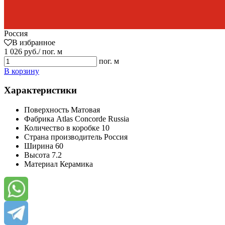
Россия
В избранное
1 026 руб./ пог. м
пог. м
В корзину
Характеристики
Поверхность
Матовая
Фабрика
Atlas Concorde Russia
Количество в коробке
10
Страна производитель
Россия
Ширина
60
Высота
7.2
Материал
Керамика