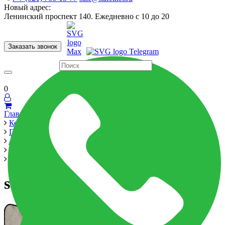
Новый адрес:
Ленинский проспект 140. Ежедневно с 10 до 20
Заказать звонок
Керамогранит
60x120
60x60
Для ванной
Для кухни
Мозаика
Бренды
Страны
0
Главная
Керамика
Производители
Atlas Concorde Russia
Heat Aluminum
scopa 7,2x60 Керамогранит
scopa 7,2x60 Керамогранит