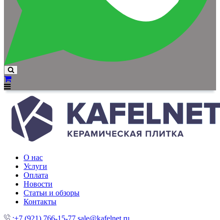
О нас
Услуги
Оплата
Новости
Статьи и обзоры
Контакты
:+7 (921) 766-15-77
sale@kafelnet.ru