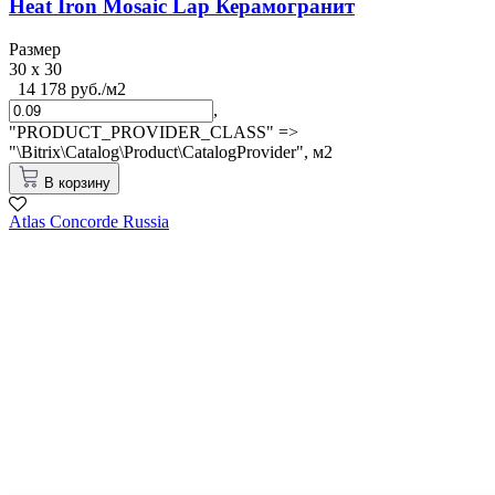
Heat Iron Mosaic Lap Керамогранит
Размер
30 x 30
14 178 руб./м2
,
"PRODUCT_PROVIDER_CLASS" =>
"\Bitrix\Catalog\Product\CatalogProvider",
м2
В корзину
Atlas Concorde Russia