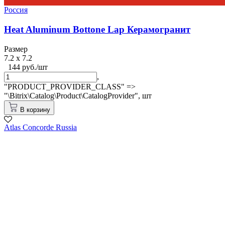
Россия
Heat Aluminum Bottone Lap Керамогранит
Размер
7.2 x 7.2
144 руб./шт
,
"PRODUCT_PROVIDER_CLASS" =>
"\Bitrix\Catalog\Product\CatalogProvider",
шт
В корзину
Atlas Concorde Russia