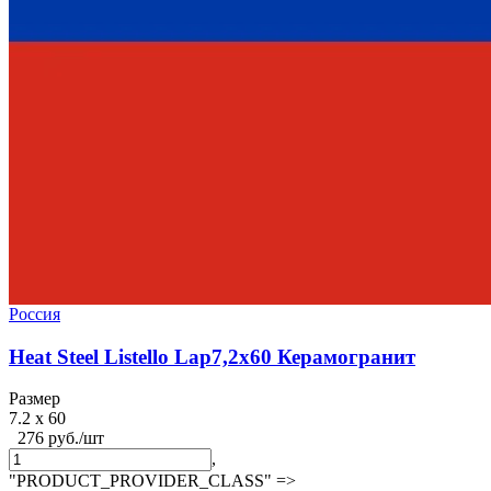
Россия
Heat Steel Listello Lap7,2x60 Керамогранит
Размер
7.2 x 60
276 руб./шт
,
"PRODUCT_PROVIDER_CLASS" =>