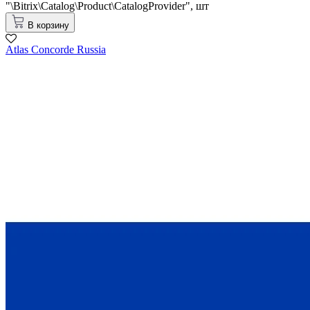
"\Bitrix\Catalog\Product\CatalogProvider",
шт
В корзину
Atlas Concorde Russia