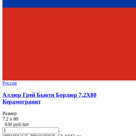
Россия
Аллюр Грей Бьюти Бордюр 7,2X80
Керамогранит
Размер
7.2 x 80
630 руб./шт
,