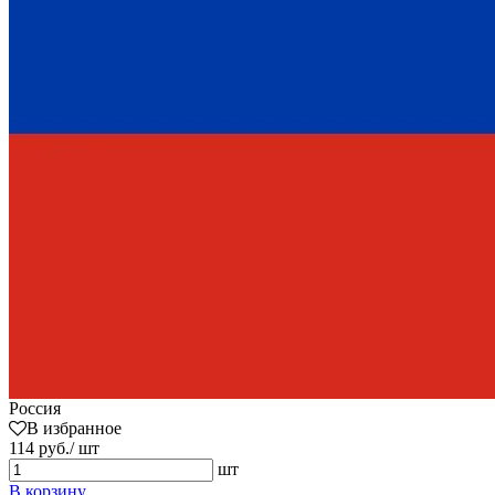
Россия
В избранное
114 руб./ шт
шт
В корзину