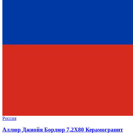
Россия
Аллюр Джиойя Бордюр 7,2X80 Керамогранит