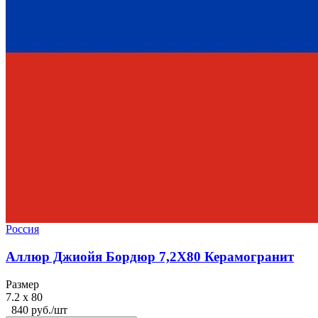
Россия
Аллюр Джиойя Бордюр 7,2X80 Керамогранит
Размер
7.2 x 80
840 руб./шт