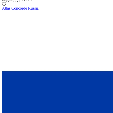
Atlas Concorde Russia