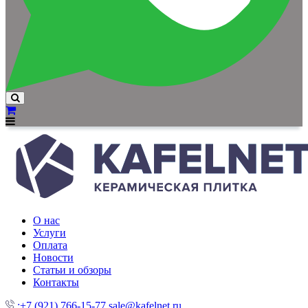
О нас
Услуги
Оплата
Новости
Статьи и обзоры
Контакты
:+7 (921) 766-15-77
sale@kafelnet.ru