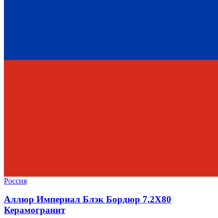
Россия
Аллюр Империал Блэк Бордюр 7,2X80
Керамогранит