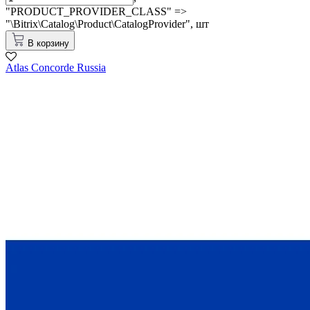
"PRODUCT_PROVIDER_CLASS" =>
"\Bitrix\Catalog\Product\CatalogProvider",
шт
В корзину
Atlas Concorde Russia