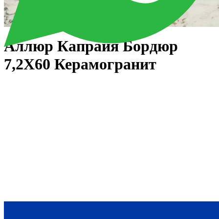
Аллюр Капрайя Бордюр
7,2X60 Керамогранит