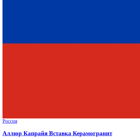
Россия
Аллюр Капрайя Вставка Керамогранит