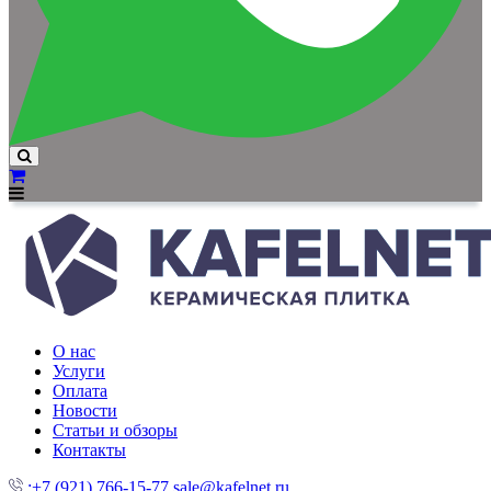
О нас
Услуги
Оплата
Новости
Статьи и обзоры
Контакты
:+7 (921) 766-15-77
sale@kafelnet.ru