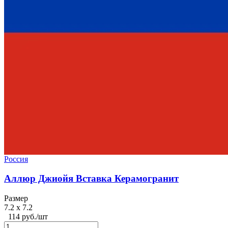
Россия
Аллюр Джиойя Вставка Керамогранит
Размер
7.2 x 7.2
114 руб./шт
,