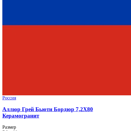
Россия
Аллюр Грей Бьюти Бордюр 7,2X80
Керамогранит
Размер