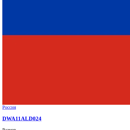
Россия
DWA11ALD024
Размер