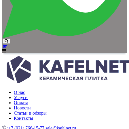
О нас
Услуги
Оплата
Новости
Статьи и обзоры
Контакты
:+7 (921) 766-15-77
sale@kafelnet.ru