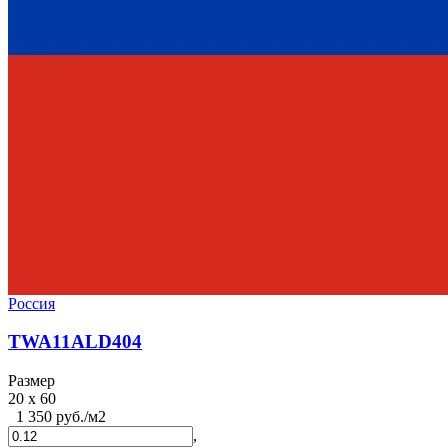
Россия
TWA11ALD404
Размер
20 x 60
1 350 руб./м2
,