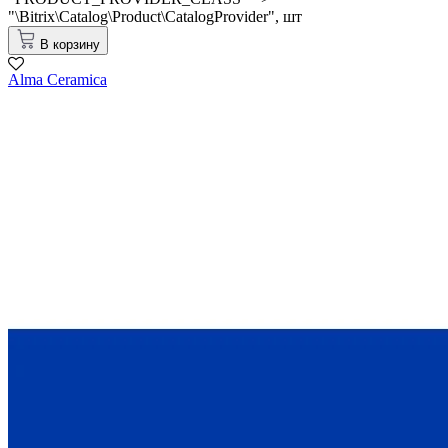
"\Bitrix\Catalog\Product\CatalogProvider",
шт
В корзину
Alma Ceramica