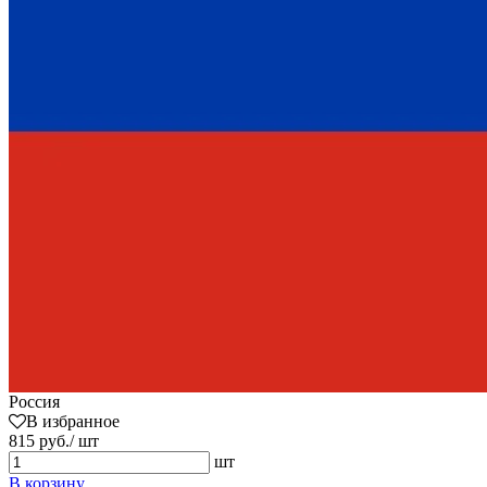
Россия
В избранное
815 руб./ шт
шт
В корзину