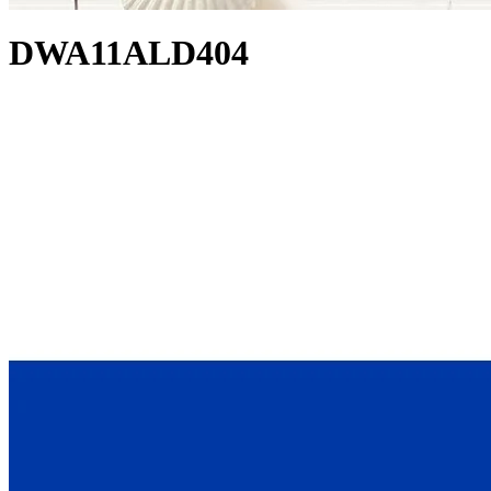
DWA11ALD404