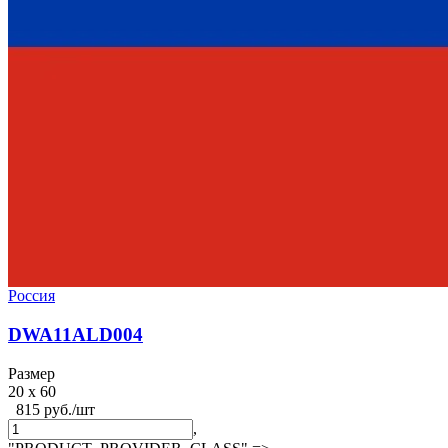
Россия
DWA11ALD004
Размер
20 x 60
815 руб./шт
,