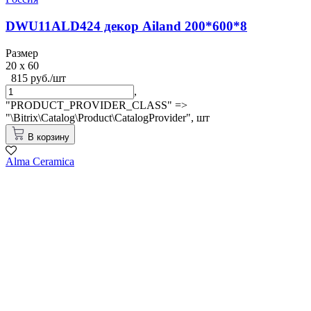
DWU11ALD424 декор Ailand 200*600*8
Размер
20 x 60
815 руб./шт
,
"PRODUCT_PROVIDER_CLASS" =>
"\Bitrix\Catalog\Product\CatalogProvider",
шт
В корзину
Alma Ceramica