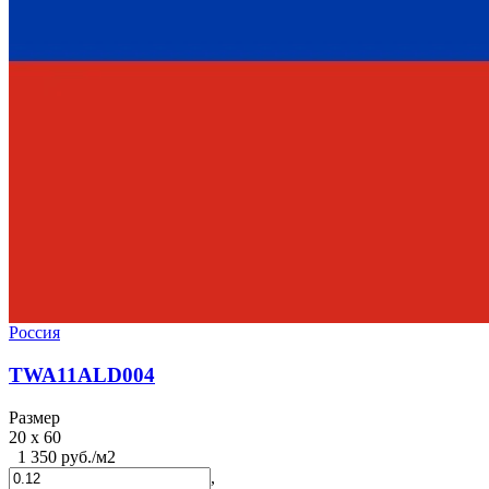
Россия
TWA11ALD004
Размер
20 x 60
1 350 руб./м2
,