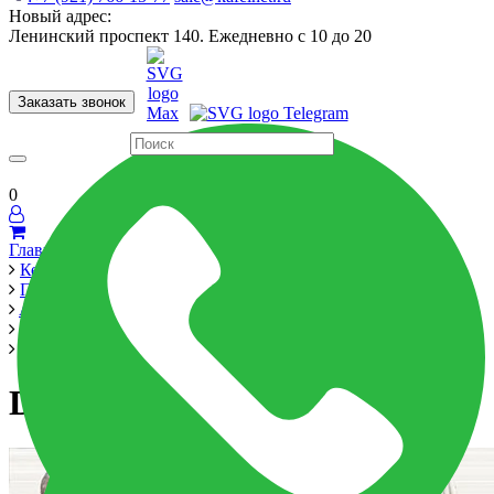
Новый адрес:
Ленинский проспект 140. Ежедневно с 10 до 20
Заказать звонок
Керамогранит
60x120
60x60
Для ванной
Для кухни
Мозаика
Бренды
Страны
0
Главная
Керамика
Производители
Alma Ceramica
Ailand 200x600
DWA11ALD404
DWA11ALD404