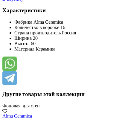
Характеристики
Фабрика
Alma Ceramica
Количество в коробке
16
Страна производитель
Россия
Ширина
20
Высота
60
Материал
Керамика
Другие товары этой коллекции
Фоновая, для стен
Alma Ceramica