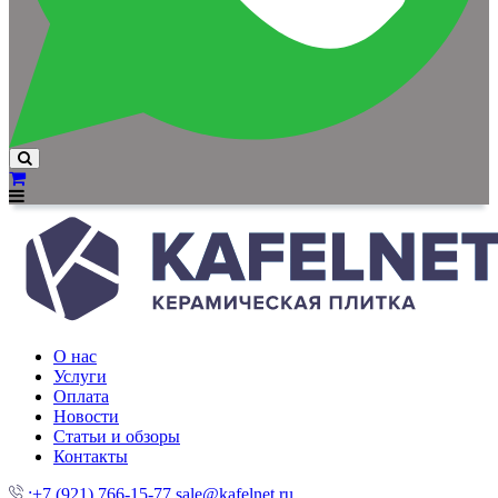
О нас
Услуги
Оплата
Новости
Статьи и обзоры
Контакты
:+7 (921) 766-15-77
sale@kafelnet.ru