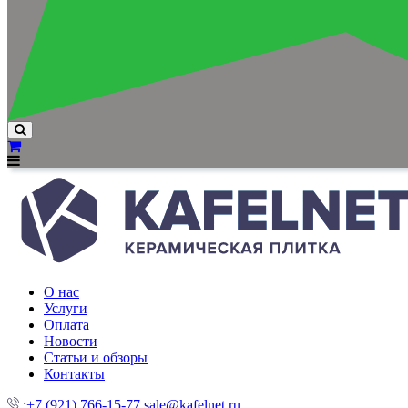
О нас
Услуги
Оплата
Новости
Статьи и обзоры
Контакты
:+7 (921) 766-15-77
sale@kafelnet.ru