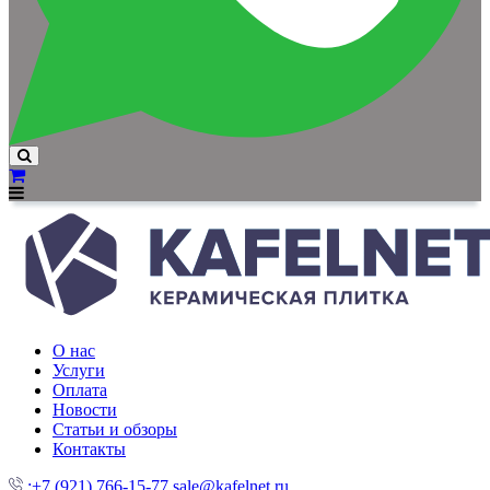
О нас
Услуги
Оплата
Новости
Статьи и обзоры
Контакты
:+7 (921) 766-15-77
sale@kafelnet.ru