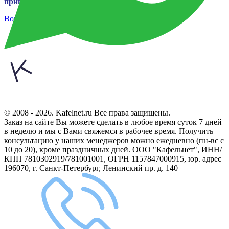
привлекательной цене! Ждем Вас за покупками!
Возврат к списку
© 2008 - 2026. Kafelnet.ru Все права защищены.
Заказ на сайте Вы можете сделать в любое время суток 7 дней
в неделю и мы с Вами свяжемся в рабочее время.
Получить
консультацию у наших менеджеров можно ежедневно (пн-вс с
10 до 20), кроме праздничных дней.
ООО "Кафельнет", ИНН/
КПП 7810302919/781001001, ОГРН 1157847000915, юр. адрес
196070, г. Санкт-Петербург, Ленинский пр. д. 140