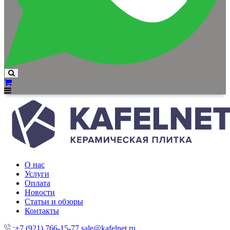
О нас
Услуги
Оплата
Новости
Статьи и обзоры
Контакты
:+7 (921) 766-15-77
sale@kafelnet.ru