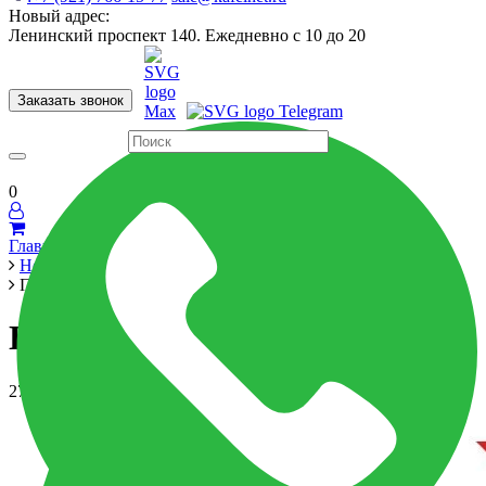
Новый адрес:
Ленинский проспект 140. Ежедневно с 10 до 20
Заказать звонок
Керамогранит
60x120
60x60
Для ванной
Для кухни
Мозаика
Бренды
Страны
0
Главная
Новости
Продление LB-ceramics -20%!
Продление LB-ceramics -20%!
27 января 2023