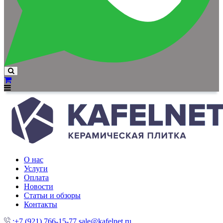
О нас
Услуги
Оплата
Новости
Статьи и обзоры
Контакты
:+7 (921) 766-15-77
sale@kafelnet.ru