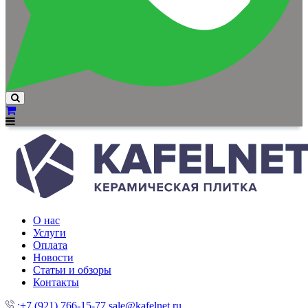
О нас
Услуги
Оплата
Новости
Статьи и обзоры
Контакты
:+7 (921) 766-15-77
sale@kafelnet.ru