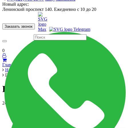
Новый адрес:
Ленинский проспект 140. Ежедневно с 10 до 20
Заказать звонок
Керамогранит
60x120
60x60
Для ванной
Для кухни
Мозаика
Бренды
Страны
0
Главная
Новости
Грядущее повышение цен
Грядущее повышение цен
24 января 2022