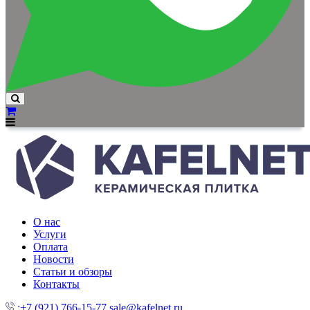
О нас
Услуги
Оплата
Новости
Статьи и обзоры
Контакты
:+7 (921) 766-15-77
sale@kafelnet.ru