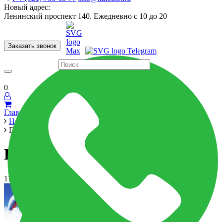
Новый адрес:
Ленинский проспект 140. Ежедневно с 10 до 20
Заказать звонок
Керамогранит
60x120
60x60
Для ванной
Для кухни
Мозаика
Бренды
Страны
0
Главная
Новости
График работы 12 июня
График работы 12 июня
11 июня 2024