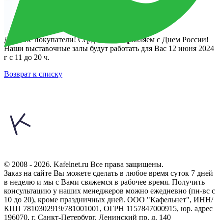
Дорогие покупатели! Сердечно поздравляем с Днем России!
Наши выставочные залы будут работать для Вас 12 июня 2024
г с 11 до 20 ч.
Возврат к списку
© 2008 - 2026. Kafelnet.ru Все права защищены.
Заказ на сайте Вы можете сделать в любое время суток 7 дней
в неделю и мы с Вами свяжемся в рабочее время.
Получить
консультацию у наших менеджеров можно ежедневно (пн-вс с
10 до 20), кроме праздничных дней.
ООО "Кафельнет", ИНН/
КПП 7810302919/781001001, ОГРН 1157847000915, юр. адрес
196070, г. Санкт-Петербург, Ленинский пр. д. 140