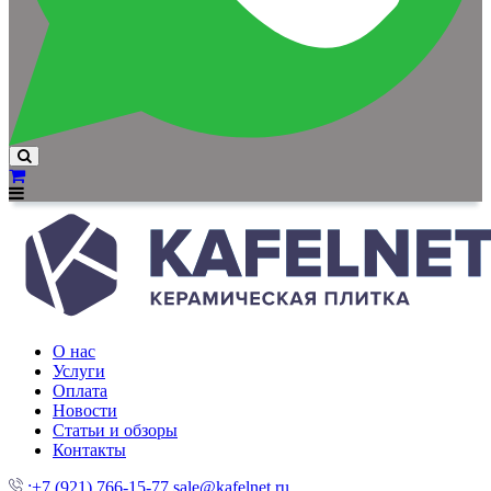
О нас
Услуги
Оплата
Новости
Статьи и обзоры
Контакты
:+7 (921) 766-15-77
sale@kafelnet.ru