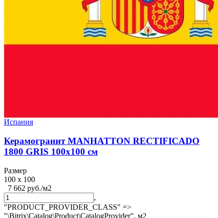
Испания
Керамогранит MANHATTON RECTIFICADO
1800 GRIS 100x100 см
Размер
100 x 100
7 662 руб./м2
,
"PRODUCT_PROVIDER_CLASS" =>
"\Bitrix\Catalog\Product\CatalogProvider",
м2