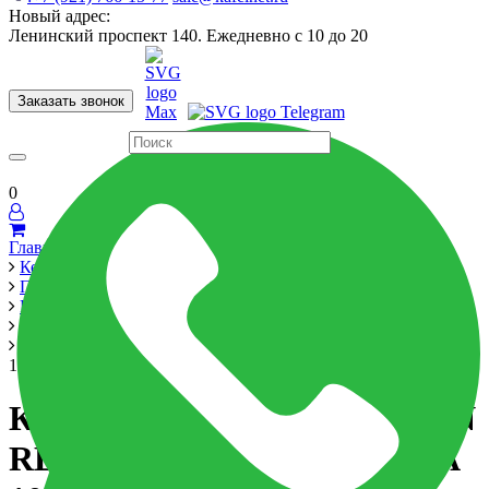
Новый адрес:
Ленинский проспект 140. Ежедневно с 10 до 20
Заказать звонок
Керамогранит
60x120
60x60
Для ванной
Для кухни
Мозаика
Бренды
Страны
0
Главная
Керамика
Производители
Porcelanite Dos
Manhattan
Керамогранит MANHATTON RECTIFICADO 1800 PERLA
100x100 см
Керамогранит MANHATTON
RECTIFICADO 1800 PERLA