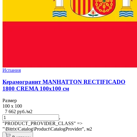
Испания
Керамогранит MANHATTON RECTIFICADO
1800 CREMA 100x100 см
Размер
100 x 100
7 662 руб./м2
,
"PRODUCT_PROVIDER_CLASS" =>
"\Bitrix\Catalog\Product\CatalogProvider",
м2