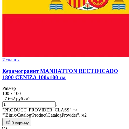
Испания
Керамогранит MANHATTON RECTIFICADO
1800 CENIZA 100x100 см
Размер
100 x 100
7 662 руб./м2
,
"PRODUCT_PROVIDER_CLASS" =>
"\Bitrix\Catalog\Product\CatalogProvider",
м2
В корзину