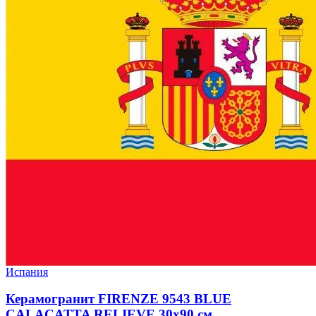
Испания
Керамогранит FIRENZE 9543 BLUE
CALACATTA RELIEVE 30x90 см