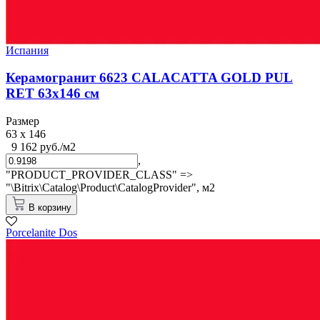
Испания
Керамогранит 6623 CALACATTA GOLD PUL
RET 63x146 см
Размер
63 x 146
9 162 руб./м2
,
"PRODUCT_PROVIDER_CLASS" =>
"\Bitrix\Catalog\Product\CatalogProvider",
м2
В корзину
Porcelanite Dos