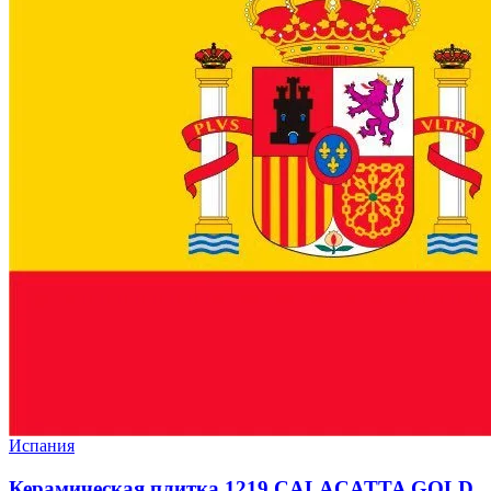
Испания
Керамическая плитка 1219 CALACATTA GOLD