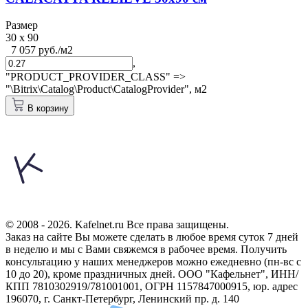
Размер
30 x 90
7 057 руб./м2
,
"PRODUCT_PROVIDER_CLASS" =>
"\Bitrix\Catalog\Product\CatalogProvider",
м2
В корзину
© 2008 - 2026. Kafelnet.ru Все права защищены.
Заказ на сайте Вы можете сделать в любое время суток 7 дней
в неделю и мы с Вами свяжемся в рабочее время.
Получить
консультацию у наших менеджеров можно ежедневно (пн-вс с
10 до 20), кроме праздничных дней.
ООО "Кафельнет", ИНН/
КПП 7810302919/781001001, ОГРН 1157847000915, юр. адрес
196070, г. Санкт-Петербург, Ленинский пр. д. 140