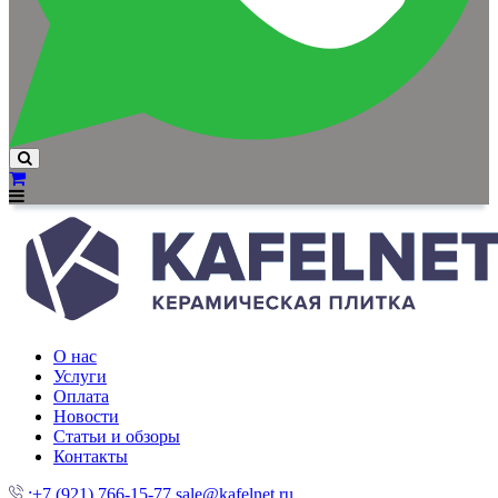
О нас
Услуги
Оплата
Новости
Статьи и обзоры
Контакты
:+7 (921) 766-15-77
sale@kafelnet.ru