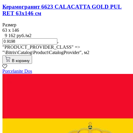
Керамогранит 6623 CALACATTA GOLD PUL
RET 63x146 см
Размер
63 x 146
9 162 руб./м2
,
"PRODUCT_PROVIDER_CLASS" =>
"\Bitrix\Catalog\Product\CatalogProvider",
м2
В корзину
Porcelanite Dos