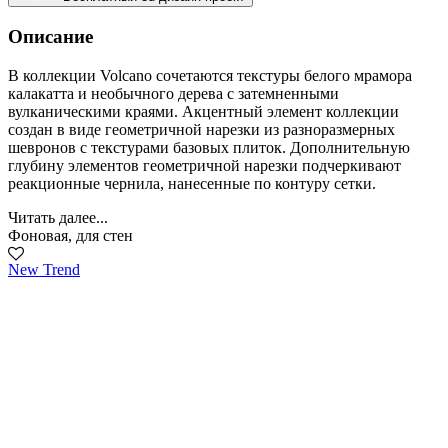
Описание
В коллекции Volcano сочетаются текстуры белого мрамора
калакатта и необычного дерева с затемненными
вулканическими краями. Акцентный элемент коллекции
создан в виде геометричной нарезки из разноразмерных
шевронов с текстурами базовых плиток. Дополнительную
глубину элементов геометричной нарезки подчеркивают
реакционные чернила, нанесенные по контуру сетки.
Читать далее...
Фоновая, для стен
New Trend