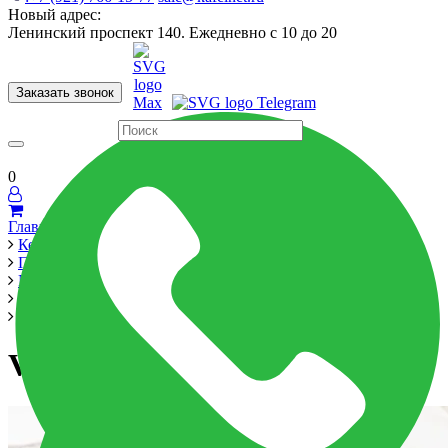
Новый адрес:
Ленинский проспект 140. Ежедневно с 10 до 20
Заказать звонок
Керамогранит
60x120
60x60
Для ванной
Для кухни
Мозаика
Бренды
Страны
0
Главная
Керамика
Производители
New Trend
Volcano
Volcano
Volcano