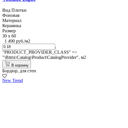
Вид Плитки
Фоновая
Материал
Керамика
Размер
30 x 60
1 490 руб./м2
,
"PRODUCT_PROVIDER_CLASS" =>
"\Bitrix\Catalog\Product\CatalogProvider",
м2
В корзину
Бордюр, для стен
New Trend