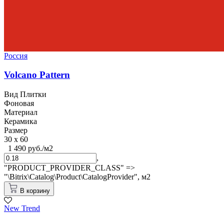
Россия
Volcano Pattern
Вид Плитки
Фоновая
Материал
Керамика
Размер
30 x 60
1 490 руб./м2
,
"PRODUCT_PROVIDER_CLASS" =>
"\Bitrix\Catalog\Product\CatalogProvider",
м2
В корзину
New Trend