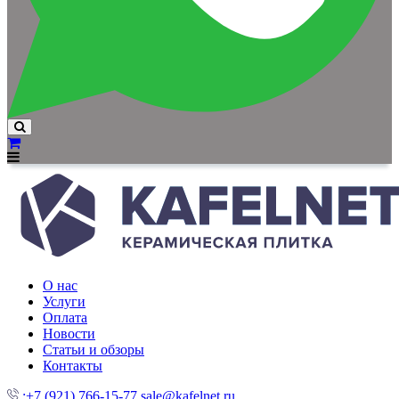
О нас
Услуги
Оплата
Новости
Статьи и обзоры
Контакты
:+7 (921) 766-15-77
sale@kafelnet.ru