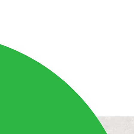
0x0.5