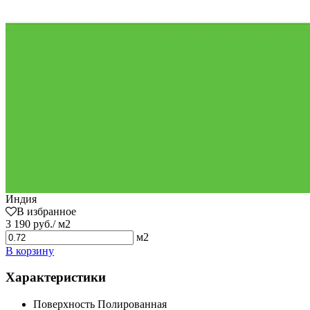
Индия
В избранное
3 190 руб./ м2
м2
В корзину
Характеристики
Поверхность
Полированная