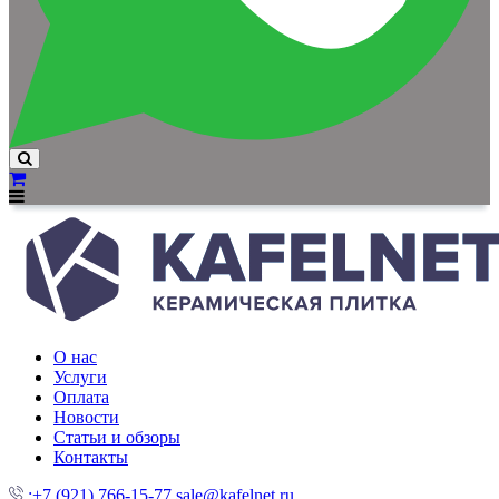
О нас
Услуги
Оплата
Новости
Статьи и обзоры
Контакты
:+7 (921) 766-15-77
sale@kafelnet.ru