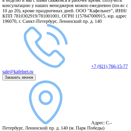
в неделю и мы с Вами свяжемся в рабочее время.
Получить
консультацию у наших менеджеров можно ежедневно (пн-вс с
10 до 20), кроме праздничных дней.
ООО "Кафельнет", ИНН/
КПП 7810302919/781001001, ОГРН 1157847000915, юр. адрес
196070, г. Санкт-Петербург, Ленинский пр. д. 140
+7 (921) 766-15-77
sale@kafelnet.ru
Заказать звонок
Адрес:
С.-
Петербург, Ленинский пр. д. 140
(м. Парк Победы)