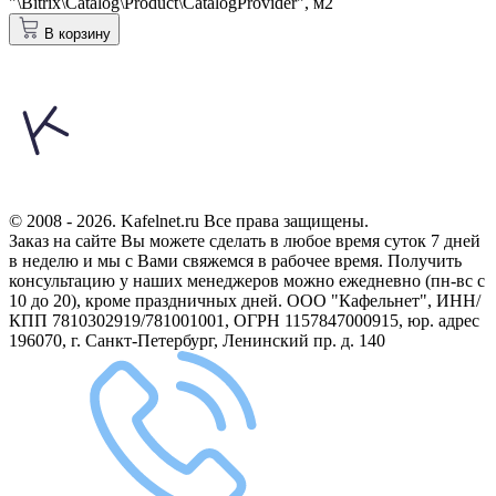
"\Bitrix\Catalog\Product\CatalogProvider",
м2
В корзину
© 2008 - 2026. Kafelnet.ru Все права защищены.
Заказ на сайте Вы можете сделать в любое время суток 7 дней
в неделю и мы с Вами свяжемся в рабочее время.
Получить
консультацию у наших менеджеров можно ежедневно (пн-вс с
10 до 20), кроме праздничных дней.
ООО "Кафельнет", ИНН/
КПП 7810302919/781001001, ОГРН 1157847000915, юр. адрес
196070, г. Санкт-Петербург, Ленинский пр. д. 140