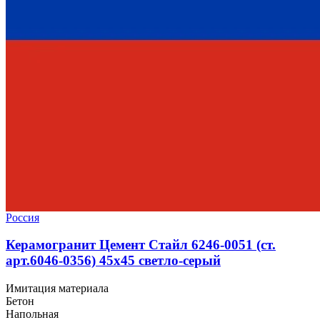
Россия
Керамогранит Цемент Стайл 6246-0051 (ст.
арт.6046-0356) 45x45 светло-серый
Имитация материала
Бетон
Напольная