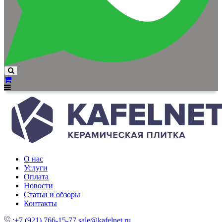
О нас
Услуги
Оплата
Новости
Статьи и обзоры
Контакты
:+7 (921) 766-15-77
sale@kafelnet.ru