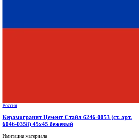
Россия
Керамогранит Цемент Стайл 6246-0053 (ст. арт.
6046-0358) 45x45 бежевый
Имитация материала