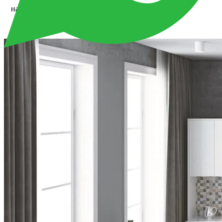
наличными в
зале