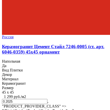
Россия
Керамогранит Цемент Стайл 7246-0005 (ст. арт.
6046-0359) 45x45 орнамент
Напольная
Да
Вид Плитки
Декор
Материал
Керамогранит
Размер
45 x 45
1 299 руб./м2
,
"PRODUCT_PROVIDER_CLASS" =>