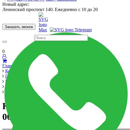
Новый адрес:
Ленинский проспект 140. Ежедневно с 10 до 20
Заказать звонок
Керамогранит
60x120
60x60
Для ванной
Для кухни
Мозаика
Бренды
Страны
0
Главная
Керамика
Производители
LB Ceramics
Аспен / Aspen
Керамогранит Аспен 6260-0007 30x60 темно-серый
Керамогранит Аспен 6260-
0007 30x60 темно-серый