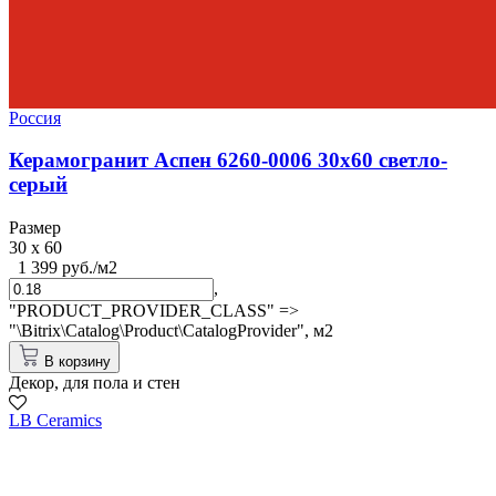
Россия
Керамогранит Аспен 6260-0006 30x60 светло-
серый
Размер
30 x 60
1 399 руб./м2
,
"PRODUCT_PROVIDER_CLASS" =>
"\Bitrix\Catalog\Product\CatalogProvider",
м2
В корзину
Декор, для пола и стен
LB Ceramics