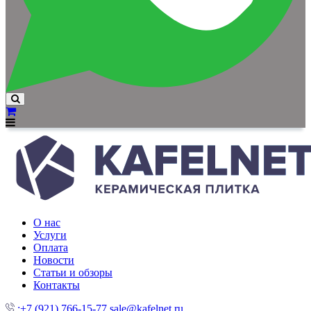
О нас
Услуги
Оплата
Новости
Статьи и обзоры
Контакты
:+7 (921) 766-15-77
sale@kafelnet.ru