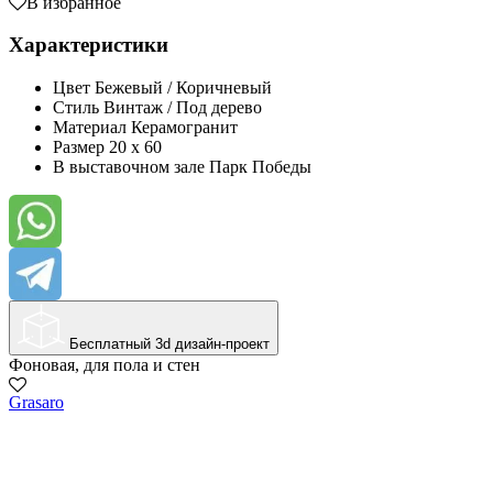
В избранное
Характеристики
Цвет
Бежевый / Коричневый
Стиль
Винтаж / Под дерево
Материал
Керамогранит
Размер
20 x 60
В выставочном зале
Парк Победы
Бесплатный 3d дизайн-проект
Фоновая, для пола и стен
Grasaro