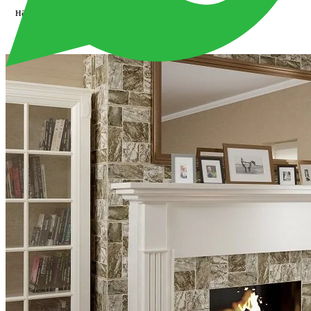
наличными в
зале