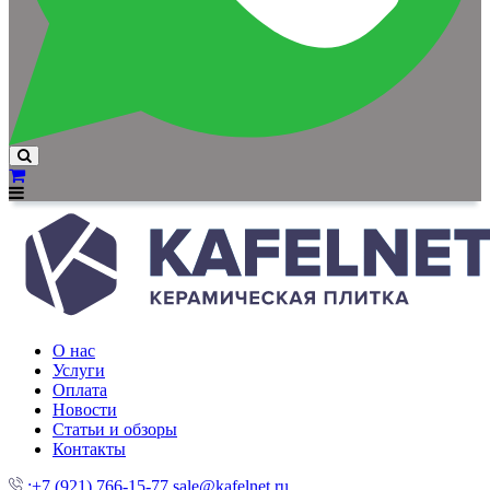
О нас
Услуги
Оплата
Новости
Статьи и обзоры
Контакты
:+7 (921) 766-15-77
sale@kafelnet.ru