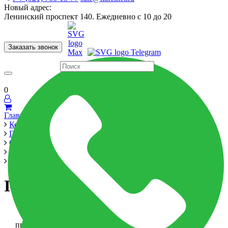
Новый адрес:
Ленинский проспект 140. Ежедневно с 10 до 20
Заказать звонок
Керамогранит
60x120
60x60
Для ванной
Для кухни
Мозаика
Бренды
Страны
0
Главная
Керамика
Производители
Grasaro
Italian Wood
Italian Wood
Italian Wood
-6%
при оплате