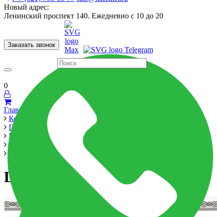
Новый адрес:
Ленинский проспект 140. Ежедневно с 10 до 20
Заказать звонок
Керамогранит
60x120
60x60
Для ванной
Для кухни
Мозаика
Бренды
Страны
0
Главная
Керамика
Производители
Belmar
Palmira
Цоколь Zoc. Palmira 20*30
Цоколь Zoc. Palmira 20*30