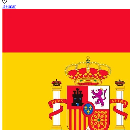
Belmar