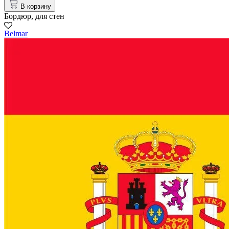
В корзину
Бордюр, для стен
Belmar