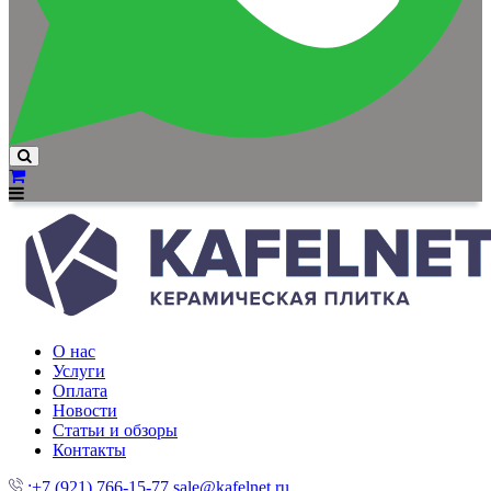
О нас
Услуги
Оплата
Новости
Статьи и обзоры
Контакты
:+7 (921) 766-15-77
sale@kafelnet.ru