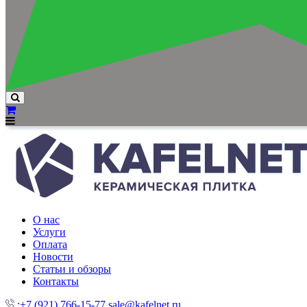
О нас
Услуги
Оплата
Новости
Статьи и обзоры
Контакты
:+7 (921) 766-15-77
sale@kafelnet.ru