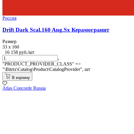
Россия
Drift Dark Scal.160 Ang.Sx Керамогранит
Размер
33 x 160
16 158 руб./шт
,
"PRODUCT_PROVIDER_CLASS" =>
"\Bitrix\Catalog\Product\CatalogProvider",
шт
В корзину
Atlas Concorde Russia