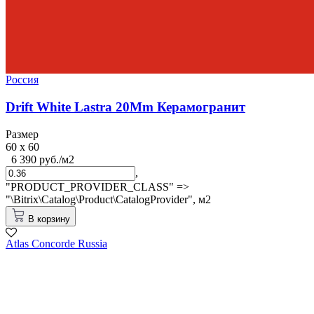
Россия
Drift White Lastra 20Mm Керамогранит
Размер
60 x 60
6 390 руб./м2
,
"PRODUCT_PROVIDER_CLASS" =>
"\Bitrix\Catalog\Product\CatalogProvider",
м2
В корзину
Atlas Concorde Russia