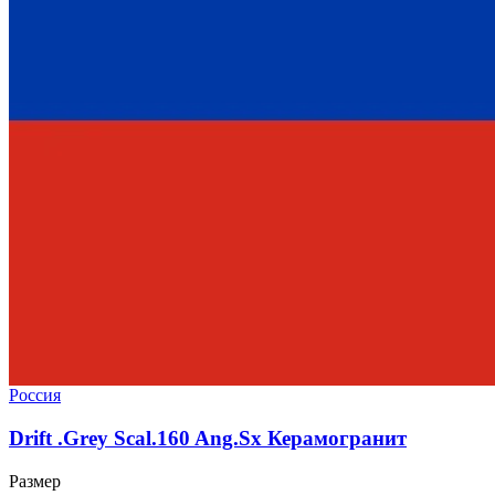
Россия
Drift .Grey Scal.160 Ang.Sx Керамогранит
Размер