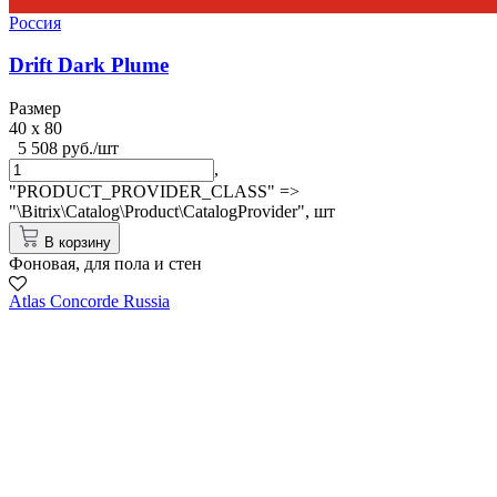
Россия
Drift Dark Plume
Размер
40 x 80
5 508 руб./шт
,
"PRODUCT_PROVIDER_CLASS" =>
"\Bitrix\Catalog\Product\CatalogProvider",
шт
В корзину
Фоновая, для пола и стен
Atlas Concorde Russia