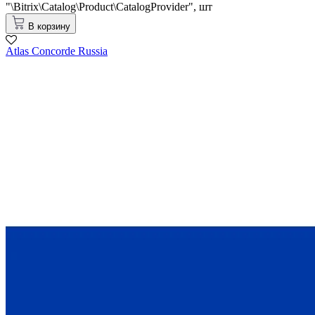
"\Bitrix\Catalog\Product\CatalogProvider",
шт
В корзину
Atlas Concorde Russia