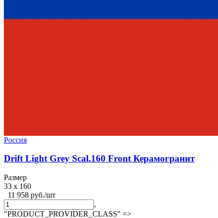
Россия
Drift Light Grey Scal.160 Front Керамогранит
Размер
33 x 160
11 958 руб./шт
,
"PRODUCT_PROVIDER_CLASS" =>