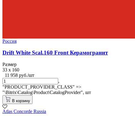
Россия
Drift White Scal.160 Front Керамогранит
Размер
33 x 160
11 958 руб./шт
,
"PRODUCT_PROVIDER_CLASS" =>
"\Bitrix\Catalog\Product\CatalogProvider",
шт
В корзину
Atlas Concorde Russia