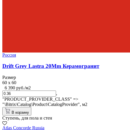
Россия
Drift Grey Lastra 20Mm Керамогранит
Размер
60 x 60
6 390 руб./м2
,
"PRODUCT_PROVIDER_CLASS" =>
"\Bitrix\Catalog\Product\CatalogProvider",
м2
В корзину
Ступень, для пола и стен
Atlas Concorde Russia