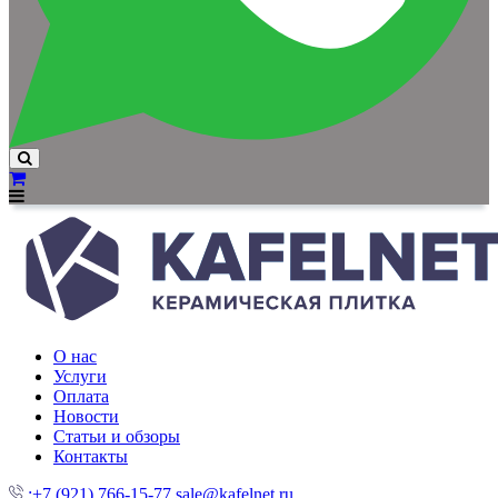
О нас
Услуги
Оплата
Новости
Статьи и обзоры
Контакты
:+7 (921) 766-15-77
sale@kafelnet.ru