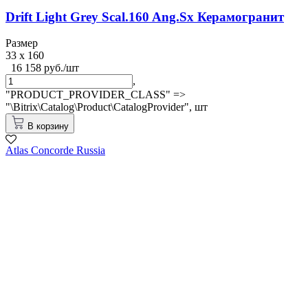
Drift Light Grey Scal.160 Ang.Sx Керамогранит
Размер
33 x 160
16 158 руб./шт
,
"PRODUCT_PROVIDER_CLASS" =>
"\Bitrix\Catalog\Product\CatalogProvider",
шт
В корзину
Atlas Concorde Russia