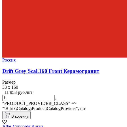
Россия
Drift Grey Scal.160 Front Керамогранит
Размер
33 x 160
11 958 руб./шт
,
"PRODUCT_PROVIDER_CLASS" =>
"\Bitrix\Catalog\Product\CatalogProvider",
шт
В корзину
Atlas Concorde Russia