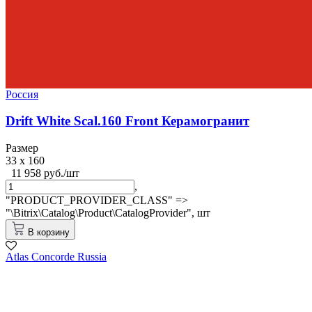
Россия
Drift White Scal.160 Front Керамогранит
Размер
33 x 160
11 958 руб./шт
,
"PRODUCT_PROVIDER_CLASS" =>
"\Bitrix\Catalog\Product\CatalogProvider",
шт
В корзину
Atlas Concorde Russia