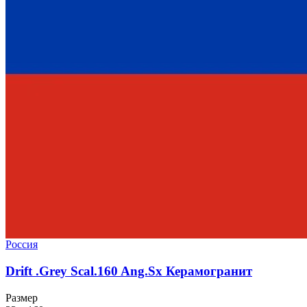
Россия
Drift .Grey Scal.160 Ang.Sx Керамогранит
Размер