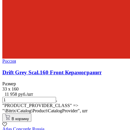
Россия
Drift Grey Scal.160 Front Керамогранит
Размер
33 x 160
11 958 руб./шт
,
"PRODUCT_PROVIDER_CLASS" =>
"\Bitrix\Catalog\Product\CatalogProvider",
шт
В корзину
Atlas Concorde Russia