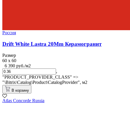
Россия
Drift White Lastra 20Mm Керамогранит
Размер
60 x 60
6 390 руб./м2
,
"PRODUCT_PROVIDER_CLASS" =>
"\Bitrix\Catalog\Product\CatalogProvider",
м2
В корзину
Atlas Concorde Russia