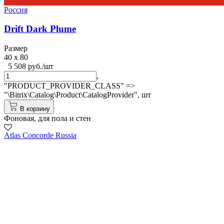
Россия
Drift Dark Plume
Размер
40 x 80
5 508 руб./шт
,
"PRODUCT_PROVIDER_CLASS" =>
"\Bitrix\Catalog\Product\CatalogProvider",
шт
В корзину
Фоновая, для пола и стен
Atlas Concorde Russia