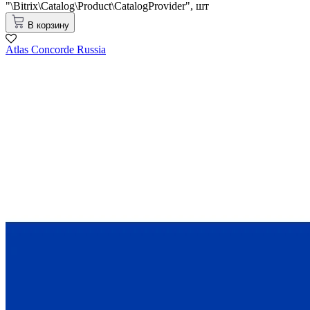
"\Bitrix\Catalog\Product\CatalogProvider",
шт
В корзину
Atlas Concorde Russia