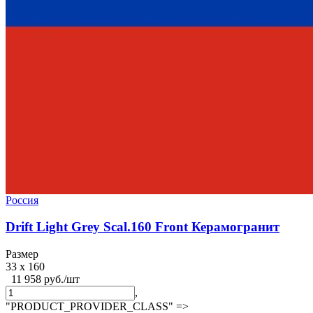
Россия
Drift Light Grey Scal.160 Front Керамогранит
Размер
33 x 160
11 958 руб./шт
,
"PRODUCT_PROVIDER_CLASS" =>