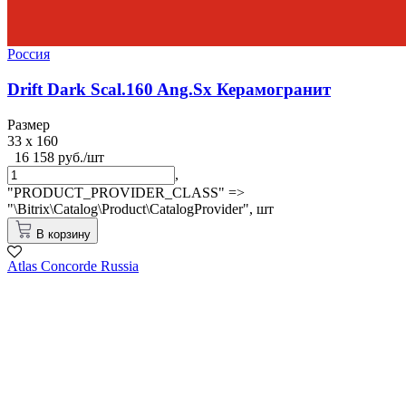
Россия
Drift Dark Scal.160 Ang.Sx Керамогранит
Размер
33 x 160
16 158 руб./шт
,
"PRODUCT_PROVIDER_CLASS" =>
"\Bitrix\Catalog\Product\CatalogProvider",
шт
В корзину
Atlas Concorde Russia