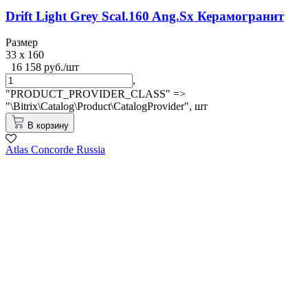
Drift Light Grey Scal.160 Ang.Sx Керамогранит
Размер
33 x 160
16 158 руб./шт
,
"PRODUCT_PROVIDER_CLASS" =>
"\Bitrix\Catalog\Product\CatalogProvider",
шт
В корзину
Atlas Concorde Russia