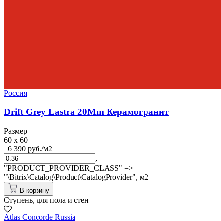
Россия
Drift Grey Lastra 20Mm Керамогранит
Размер
60 x 60
6 390 руб./м2
,
"PRODUCT_PROVIDER_CLASS" =>
"\Bitrix\Catalog\Product\CatalogProvider",
м2
В корзину
Ступень, для пола и стен
Atlas Concorde Russia