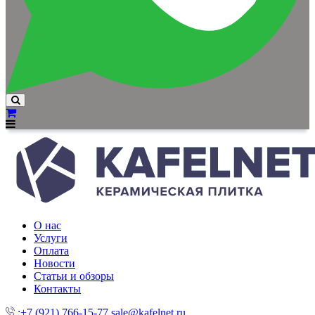
О нас
Услуги
Оплата
Новости
Статьи и обзоры
Контакты
:+7 (921) 766-15-77
sale@kafelnet.ru