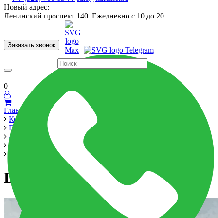
Новый адрес:
Ленинский проспект 140. Ежедневно с 10 до 20
Заказать звонок
Керамогранит
60x120
60x60
Для ванной
Для кухни
Мозаика
Бренды
Страны
0
Главная
Керамика
Производители
Alma Ceramica
Tori 200x600
DWA11TOR606
DWA11TOR606