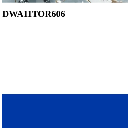
DWA11TOR606