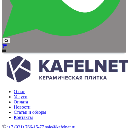
О нас
Услуги
Оплата
Новости
Статьи и обзоры
Контакты
:+7 (921) 766-15-77
sale@kafelnet.ru