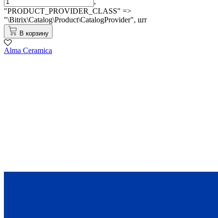
,
"PRODUCT_PROVIDER_CLASS" =>
"\Bitrix\Catalog\Product\CatalogProvider",
шт
В корзину
Alma Ceramica