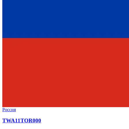
Россия
TWA11TOR000