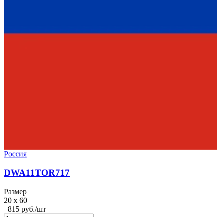
Россия
DWA11TOR717
Размер
20 x 60
815 руб./шт