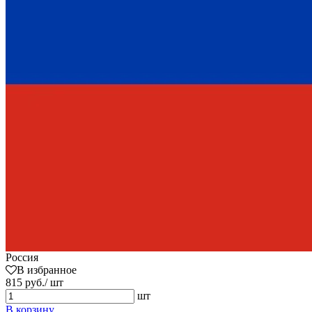
Россия
В избранное
815 руб./ шт
шт
В корзину