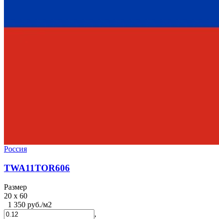
Россия
TWA11TOR606
Размер
20 x 60
1 350 руб./м2
,