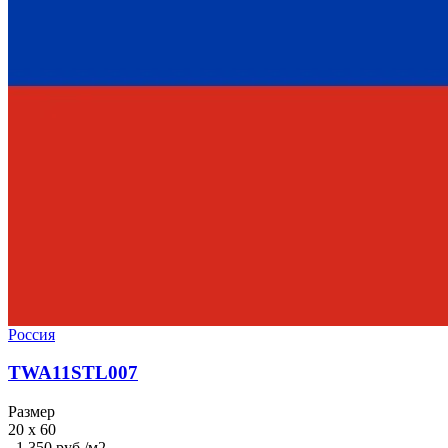
Россия
TWA11STL007
Размер
20 x 60
1 350 руб./м2