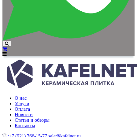
О нас
Услуги
Оплата
Новости
Статьи и обзоры
Контакты
:+7 (921) 766-15-77
sale@kafelnet.ru