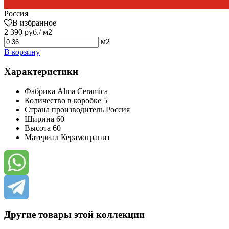
Россия
В избранное
2 390 руб./ м2
м2
В корзину
Характеристики
Фабрика
Alma Ceramica
Количество в коробке
5
Страна производитель
Россия
Ширина
60
Высота
60
Материал
Керамогранит
Другие товары этой коллекции