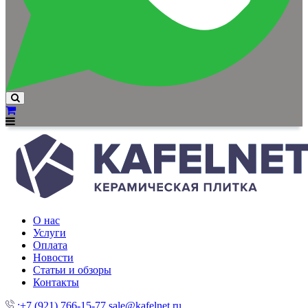
О нас
Услуги
Оплата
Новости
Статьи и обзоры
Контакты
:+7 (921) 766-15-77
sale@kafelnet.ru