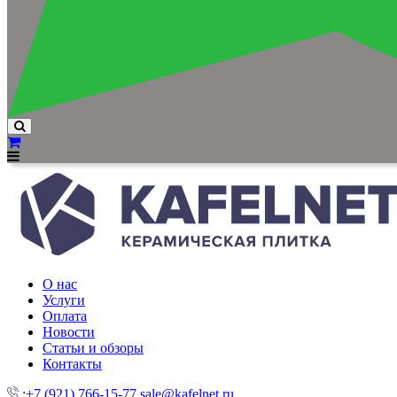
О нас
Услуги
Оплата
Новости
Статьи и обзоры
Контакты
:+7 (921) 766-15-77
sale@kafelnet.ru