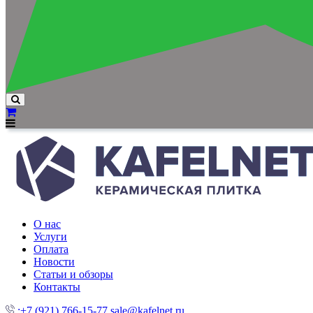
О нас
Услуги
Оплата
Новости
Статьи и обзоры
Контакты
:+7 (921) 766-15-77
sale@kafelnet.ru