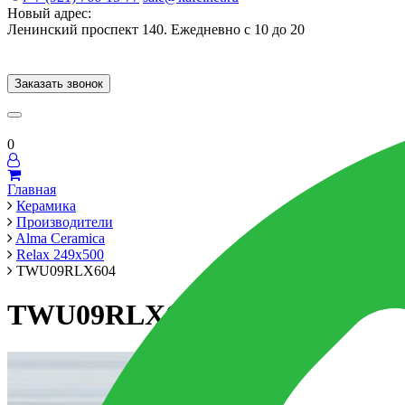
Новый адрес:
Ленинский проспект 140. Ежедневно с 10 до 20
Заказать звонок
Керамогранит
60x120
60x60
Для ванной
Для кухни
Мозаика
Брен
0
Главная
Керамика
Производители
Alma Ceramica
Relax 249x500
TWU09RLX604
TWU09RLX604