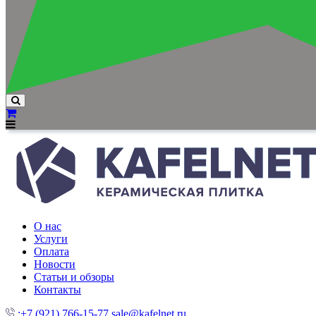
О нас
Услуги
Оплата
Новости
Статьи и обзоры
Контакты
:+7 (921) 766-15-77
sale@kafelnet.ru