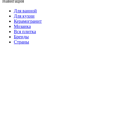
Навигация
Для ванной
Для кухни
Керамогранит
Мозаика
Вся плитка
Бренды
Страны