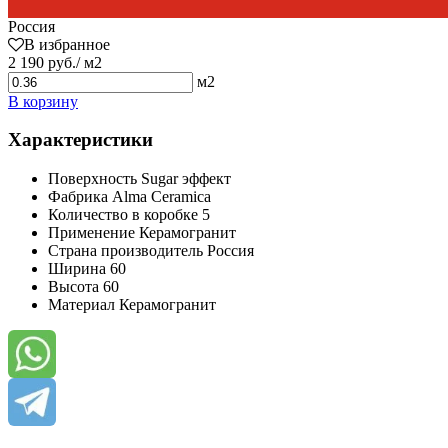
Россия
В избранное
2 190 руб./ м2
м2
В корзину
Характеристики
Поверхность
Sugar эффект
Фабрика
Alma Ceramica
Количество в коробке
5
Применение
Керамогранит
Страна производитель
Россия
Ширина
60
Высота
60
Материал
Керамогранит