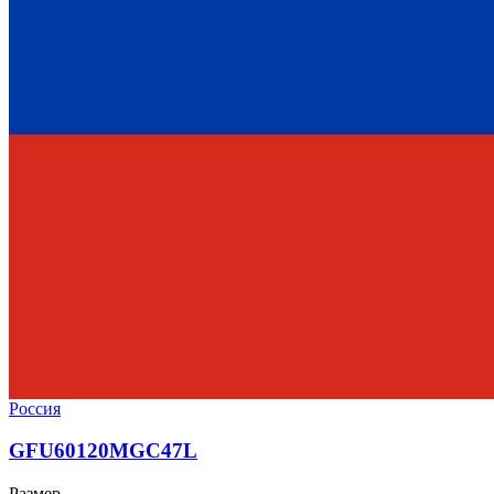
Россия
GFU60120MGC47L
Размер