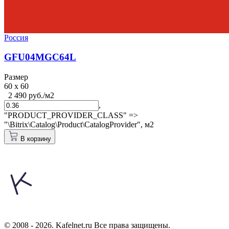
Россия
GFU04MGC64L
Размер
60 x 60
2 490 руб./м2
,
"PRODUCT_PROVIDER_CLASS" =>
"\Bitrix\Catalog\Product\CatalogProvider",
м2
В корзину
© 2008 - 2026. Kafelnet.ru Все права защищены.