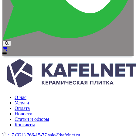
О нас
Услуги
Оплата
Новости
Статьи и обзоры
Контакты
:+7 (921) 766-15-77
sale@kafelnet.ru