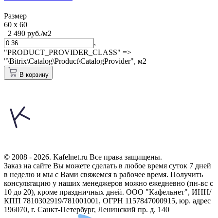
Размер
60 x 60
2 490 руб./м2
,
"PRODUCT_PROVIDER_CLASS" =>
"\Bitrix\Catalog\Product\CatalogProvider",
м2
В корзину
© 2008 - 2026. Kafelnet.ru Все права защищены.
Заказ на сайте Вы можете сделать в любое время суток 7 дней
в неделю и мы с Вами свяжемся в рабочее время.
Получить
консультацию у наших менеджеров можно ежедневно (пн-вс с
10 до 20), кроме праздничных дней.
ООО "Кафельнет", ИНН/
КПП 7810302919/781001001, ОГРН 1157847000915, юр. адрес
196070, г. Санкт-Петербург, Ленинский пр. д. 140