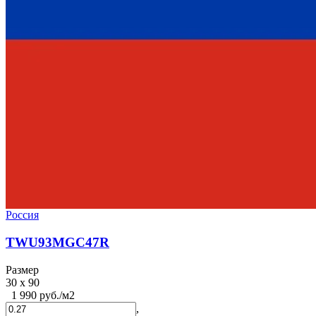
Россия
TWU93MGC47R
Размер
30 x 90
1 990 руб./м2
,