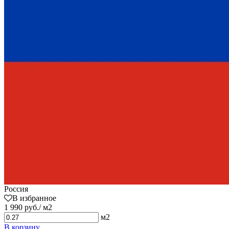
Россия
В избранное
1 990 руб./ м2
м2
В корзину