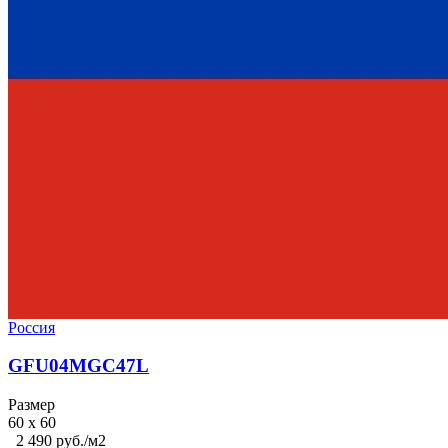
Россия
GFU04MGC47L
Размер
60 x 60
2 490 руб./м2