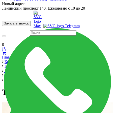
Новый адрес:
Ленинский проспект 140. Ежедневно с 10 до 20
Заказать звонок
Керамогранит
60x120
60x60
Для ванной
Для кухни
Мозаика
Бренды
Страны
0
Главная
Керамика
Производители
Alma Ceramica
Magic 300x900
TWU93MGC08R
TWU93MGC08R