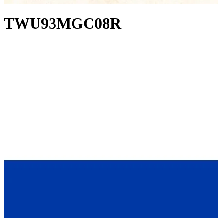
TWU93MGC08R