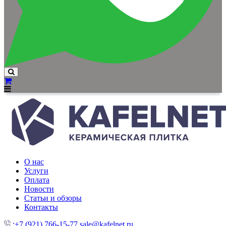
О нас
Услуги
Оплата
Новости
Статьи и обзоры
Контакты
:+7 (921) 766-15-77
sale@kafelnet.ru