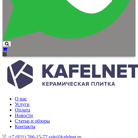
О нас
Услуги
Оплата
Новости
Статьи и обзоры
Контакты
:+7 (921) 766-15-77
sale@kafelnet.ru