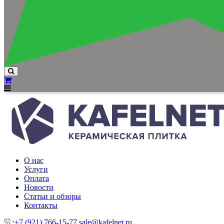
О нас
Услуги
Оплата
Новости
Статьи и обзоры
Контакты
:+7 (921) 766-15-77
sale@kafelnet.ru