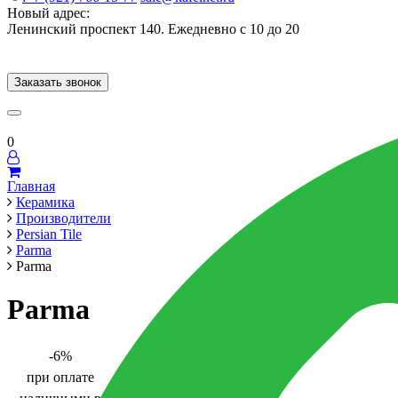
Новый адрес:
Ленинский проспект 140. Ежедневно с 10 до 20
Заказать звонок
Керамогранит
60x120
60x60
Для ванной
Для кухни
Мозаика
Брен
0
Главная
Керамика
Производители
Persian Tile
Parma
Parma
Parma
-6%
при оплате