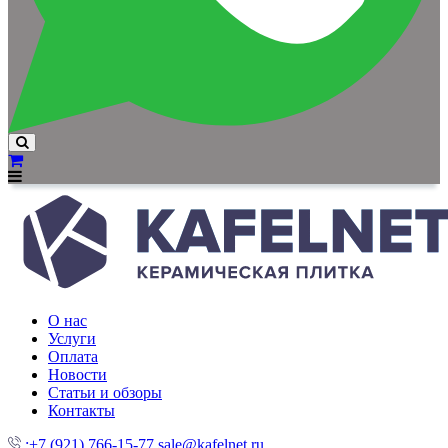
О нас
Услуги
Оплата
Новости
Статьи и обзоры
Контакты
:+7 (921) 766-15-77
sale@kafelnet.ru