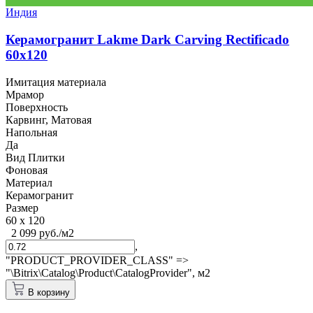
Индия
Керамогранит Lakme Dark Carving Rectificado
60x120
Имитация материала
Мрамор
Поверхность
Карвинг, Матовая
Напольная
Да
Вид Плитки
Фоновая
Материал
Керамогранит
Размер
60 x 120
2 099 руб./м2
,
"PRODUCT_PROVIDER_CLASS" =>
"\Bitrix\Catalog\Product\CatalogProvider",
м2
В корзину