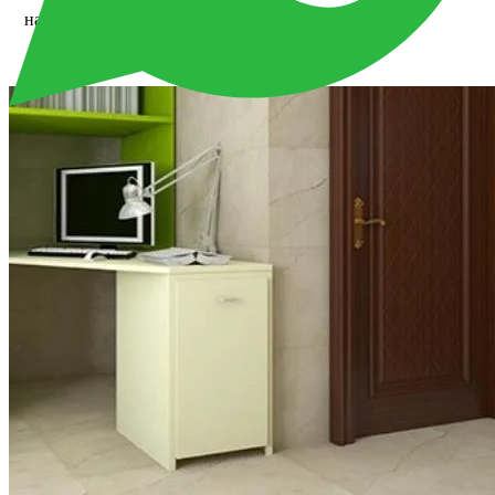
наличными в
зале