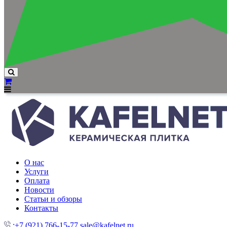
О нас
Услуги
Оплата
Новости
Статьи и обзоры
Контакты
:+7 (921) 766-15-77
sale@kafelnet.ru