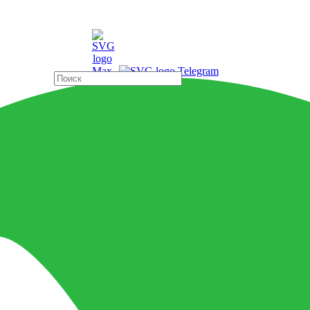
ды
Страны
0-0020 30х60 темно-серый