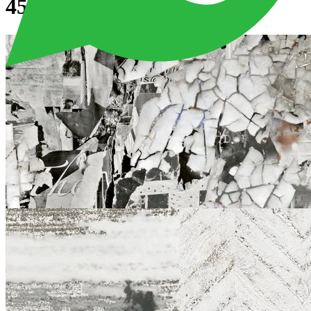
45x45