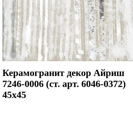
Керамогранит декор Айриш
7246-0006 (ст. арт. 6046-0372)
45x45