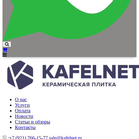
О нас
Услуги
Оплата
Новости
Статьи и обзоры
Контакты
:+7 (921) 766-15-77
sale@kafelnet.ru