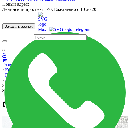
Новый адрес:
Ленинский проспект 140. Ежедневно с 10 до 20
Заказать звонок
Керамогранит
60x120
60x60
Для ванной
Для кухни
Мозаика
Бренды
Страны
0
Главная
Керамика
Производители
Alma Ceramica
Country 600x600
Country 600x600
Country 600x600