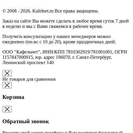
© 2008 - 2026. Kafelnet.ru Все права защищены.
Заказ на сайте Вы можете сделать в любое время суток 7 дней
в неделю и мы с Вами свяжемся в рабочее время.
Получить консультацию у наших менеджеров можно
ежедневно (пн-вс с 10 до 20), кроме праздничных дней.
ООО "Кафельнет", ИНН/КПП 7810302919/781001001, ОГРН
1157847000915, юр. адрес 196070, г. Санкт-Петербург,
Ленинский проспект 140
Не товаров для сравнения
Корзина
Обратный звонок
Введите свой номер телефона и Вам поступит бесплатный