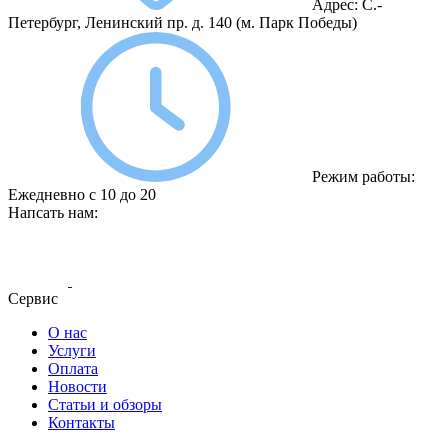
Адрес:
С.-
Петербург, Ленинский пр. д. 140
(м. Парк Победы)
Режим работы:
Ежедневно с 10 до 20
Напсать нам:
Сервис
О нас
Услуги
Оплата
Новости
Статьи и обзоры
Контакты