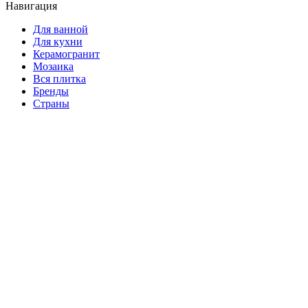
Навигация
Для ванной
Для кухни
Керамогранит
Мозаика
Вся плитка
Бренды
Страны