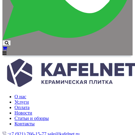
О нас
Услуги
Оплата
Новости
Статьи и обзоры
Контакты
:+7 (921) 766-15-77
sale@kafelnet.ru