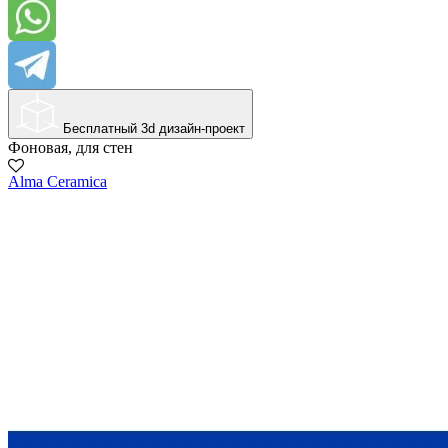
Бесплатный 3d дизайн-проект
Фоновая, для стен
Alma Ceramica