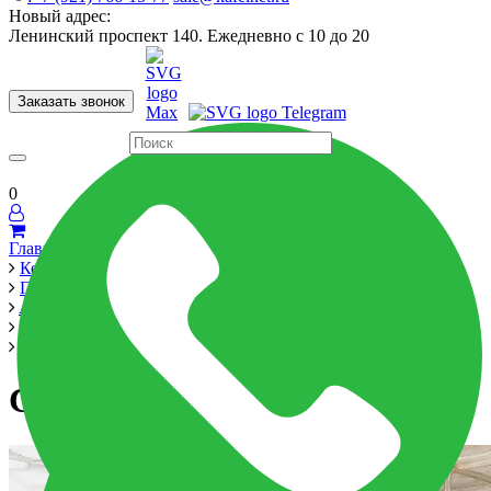
Новый адрес:
Ленинский проспект 140. Ежедневно с 10 до 20
Заказать звонок
Керамогранит
60x120
60x60
Для ванной
Для кухни
Мозаика
Бренды
Страны
0
Главная
Керамика
Производители
Alma Ceramica
Corsica 249x500
Corsica 249x500
Corsica 249x500