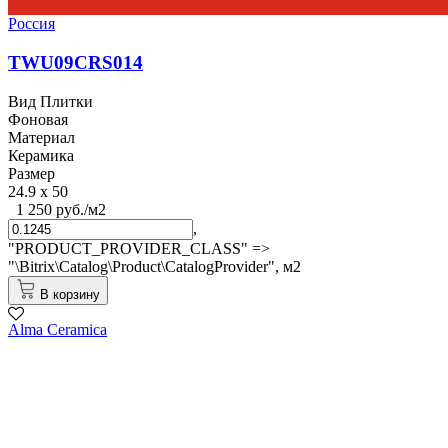
Россия
TWU09CRS014
Вид Плитки
Фоновая
Материал
Керамика
Размер
24.9 x 50
1 250 руб./м2
,
"PRODUCT_PROVIDER_CLASS" =>
"\Bitrix\Catalog\Product\CatalogProvider",
м2
В корзину
Alma Ceramica