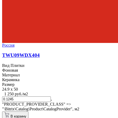
Россия
TWU09WDX404
Вид Плитки
Фоновая
Материал
Керамика
Размер
24.9 x 50
1 250 руб./м2
,
"PRODUCT_PROVIDER_CLASS" =>
"\Bitrix\Catalog\Product\CatalogProvider",
м2
В корзину