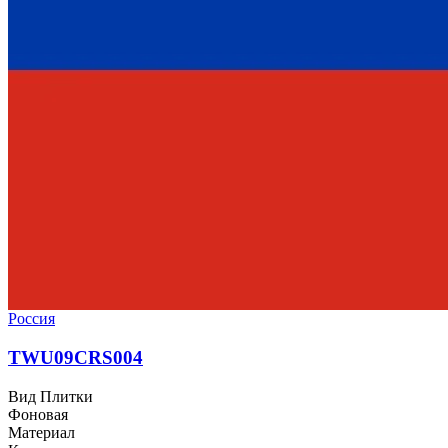
Россия
TWU09CRS004
Вид Плитки
Фоновая
Материал