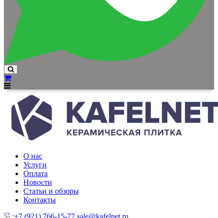
О нас
Услуги
Оплата
Новости
Статьи и обзоры
Контакты
:+7 (921) 766-15-77
sale@kafelnet.ru