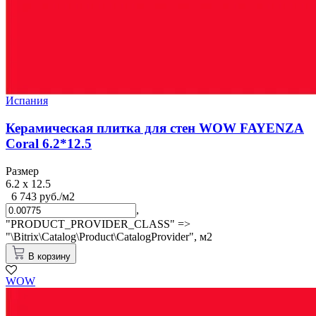
Испания
Керамическая плитка для стен WOW FAYENZA
Coral 6.2*12.5
Размер
6.2 x 12.5
6 743 руб./м2
,
"PRODUCT_PROVIDER_CLASS" =>
"\Bitrix\Catalog\Product\CatalogProvider",
м2
В корзину
WOW