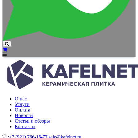
О нас
Услуги
Оплата
Новости
Статьи и обзоры
Контакты
:+7 (921) 766-15-77
sale@kafelnet.ru