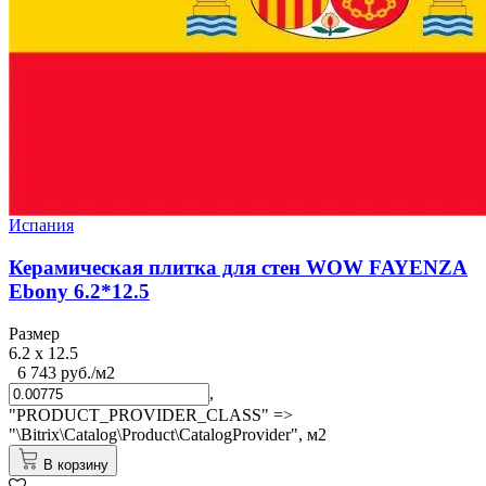
Испания
Керамическая плитка для стен WOW FAYENZA
Ebony 6.2*12.5
Размер
6.2 x 12.5
6 743 руб./м2
,
"PRODUCT_PROVIDER_CLASS" =>
"\Bitrix\Catalog\Product\CatalogProvider",
м2
В корзину