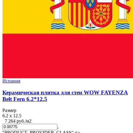
Испания
Керамическая плитка для стен WOW FAYENZA
Belt Fern 6.2*12.5
Размер
6.2 x 12.5
7 264 руб./м2
,
"PRODUCT_PROVIDER_CLASS" =>