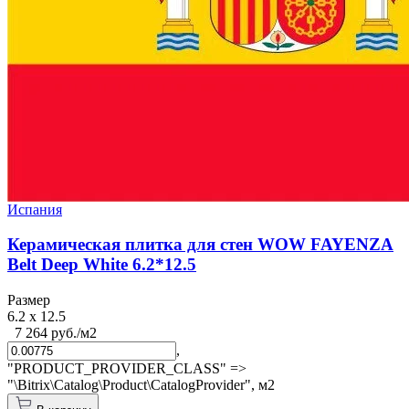
Испания
Керамическая плитка для стен WOW FAYENZA
Belt Deep White 6.2*12.5
Размер
6.2 x 12.5
7 264 руб./м2
,
"PRODUCT_PROVIDER_CLASS" =>
"\Bitrix\Catalog\Product\CatalogProvider",
м2