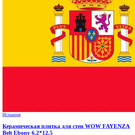
Испания
Керамическая плитка для стен WOW FAYENZA
Belt Ebony 6.2*12.5