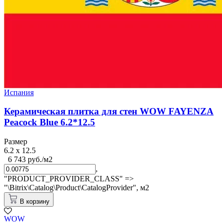
Испания
Керамическая плитка для стен WOW FAYENZA
Peacock Blue 6.2*12.5
Размер
6.2 x 12.5
6 743 руб./м2
,
"PRODUCT_PROVIDER_CLASS" =>
"\Bitrix\Catalog\Product\CatalogProvider",
м2
В корзину
WOW