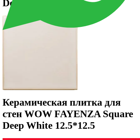
Deep White 12.5*12.5
Керамическая плитка для
стен WOW FAYENZA Square
Deep White 12.5*12.5