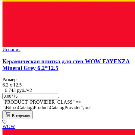
Испания
Керамическая плитка для стен WOW FAYENZA
Mineral Grey 6.2*12.5
Размер
6.2 x 12.5
6 743 руб./м2
,
"PRODUCT_PROVIDER_CLASS" =>
"\Bitrix\Catalog\Product\CatalogProvider",
м2
В корзину
WOW