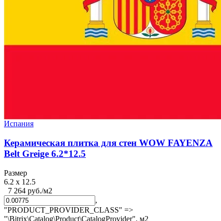
Испания
Керамическая плитка для стен WOW FAYENZA
Belt Greige 6.2*12.5
Размер
6.2 x 12.5
7 264 руб./м2
,
"PRODUCT_PROVIDER_CLASS" =>
"\Bitrix\Catalog\Product\CatalogProvider",
м2