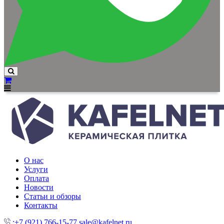
О нас
Услуги
Оплата
Новости
Статьи и обзоры
Контакты
:+7 (921) 766-15-77
sale@kafelnet.ru