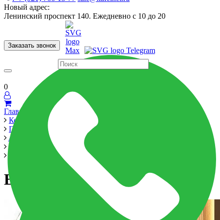
Новый адрес:
Ленинский проспект 140. Ежедневно с 10 до 20
Заказать звонок
Керамогранит
60x120
60x60
Для ванной
Для кухни
Мозаика
Бренды
Страны
0
Главная
Керамика
Производители
Alma Ceramica
Extra Calacatta 570x570
Extra Calacatta 570x570
Extra Calacatta 570x570