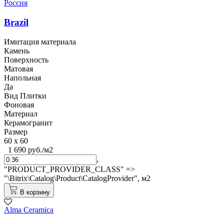
Россия
Brazil
Имитация материала
Камень
Поверхность
Матовая
Напольная
Да
Вид Плитки
Фоновая
Материал
Керамогранит
Размер
60 x 60
1 690 руб./м2
,
"PRODUCT_PROVIDER_CLASS" =>
"\Bitrix\Catalog\Product\CatalogProvider",
м2
В корзину
Alma Ceramica