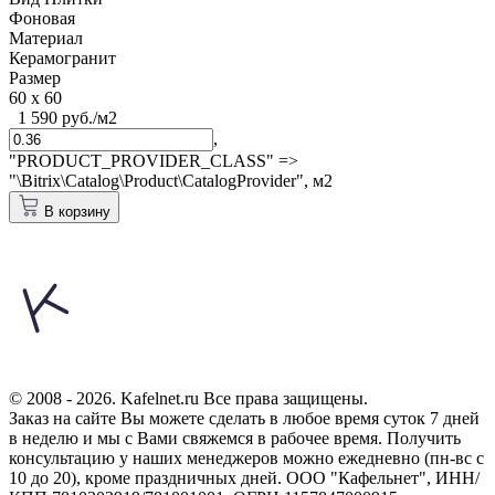
Фоновая
Материал
Керамогранит
Размер
60 x 60
1 590 руб./м2
,
"PRODUCT_PROVIDER_CLASS" =>
"\Bitrix\Catalog\Product\CatalogProvider",
м2
В корзину
© 2008 - 2026. Kafelnet.ru Все права защищены.
Заказ на сайте Вы можете сделать в любое время суток 7 дней
в неделю и мы с Вами свяжемся в рабочее время.
Получить
консультацию у наших менеджеров можно ежедневно (пн-вс с
10 до 20), кроме праздничных дней.
ООО "Кафельнет", ИНН/