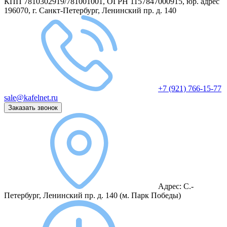
КПП 7810302919/781001001, ОГРН 1157847000915, юр. адрес
196070, г. Санкт-Петербург, Ленинский пр. д. 140
+7 (921) 766-15-77
sale@kafelnet.ru
Заказать звонок
Адрес:
С.-
Петербург, Ленинский пр. д. 140
(м. Парк Победы)