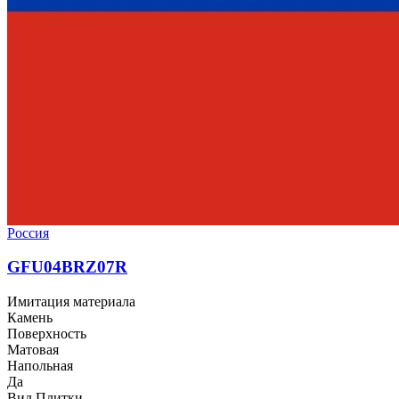
Россия
GFU04BRZ07R
Имитация материала
Камень
Поверхность
Матовая
Напольная
Да
Вид Плитки