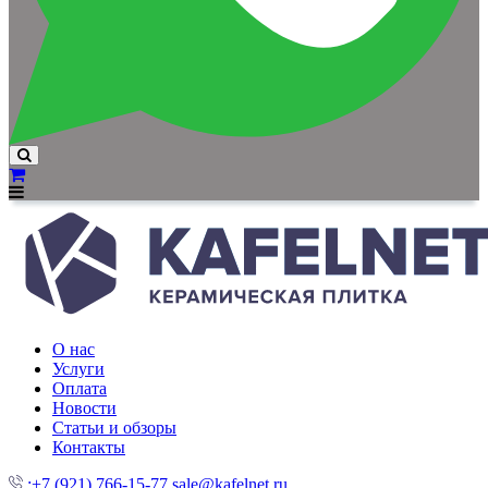
О нас
Услуги
Оплата
Новости
Статьи и обзоры
Контакты
:+7 (921) 766-15-77
sale@kafelnet.ru