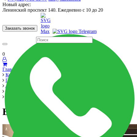
Новый адрес:
Ленинский проспект 140. Ежедневно с 10 до 20
Заказать звонок
Керамогранит
60x120
60x60
Для ванной
Для кухни
Мозаика
Бренды
Страны
0
Главная
Керамика
Производители
Alma Ceramica
Brazil 600x600
Brazil 600x600
Brazil 600x600