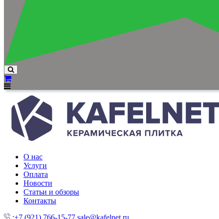
О нас
Услуги
Оплата
Новости
Статьи и обзоры
Контакты
:+7 (921) 766-15-77
sale@kafelnet.ru